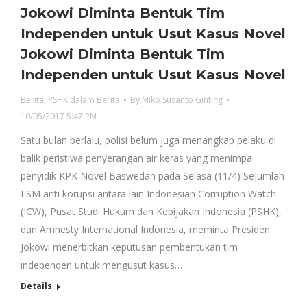
Jokowi Diminta Bentuk Tim
Independen untuk Usut Kasus Novel
Jokowi Diminta Bentuk Tim
Independen untuk Usut Kasus Novel
Berita
,
PSHK dalam Berita
By
Miko Susanto Ginting
10/05/2017 5:47 PM
Satu bulan berlalu, polisi belum juga menangkap pelaku di
balik peristiwa penyerangan air keras yang menimpa
penyidik KPK Novel Baswedan pada Selasa (11/4) Sejumlah
LSM anti korupsi antara lain Indonesian Corruption Watch
(ICW), Pusat Studi Hukum dan Kebijakan Indonesia (PSHK),
dan Amnesty International Indonesia, meminta Presiden
Jokowi menerbitkan keputusan pembentukan tim
independen untuk mengusut kasus…
Details