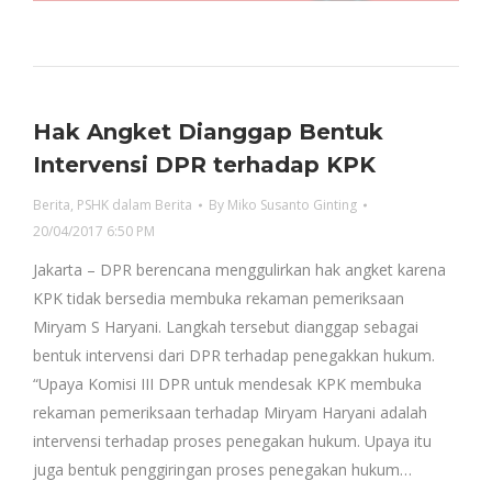
Hak Angket Dianggap Bentuk
Intervensi DPR terhadap KPK
Berita
,
PSHK dalam Berita
By
Miko Susanto Ginting
20/04/2017 6:50 PM
Jakarta – DPR berencana menggulirkan hak angket karena
KPK tidak bersedia membuka rekaman pemeriksaan
Miryam S Haryani. Langkah tersebut dianggap sebagai
bentuk intervensi dari DPR terhadap penegakkan hukum.
“Upaya Komisi III DPR untuk mendesak KPK membuka
rekaman pemeriksaan terhadap Miryam Haryani adalah
intervensi terhadap proses penegakan hukum. Upaya itu
juga bentuk penggiringan proses penegakan hukum…