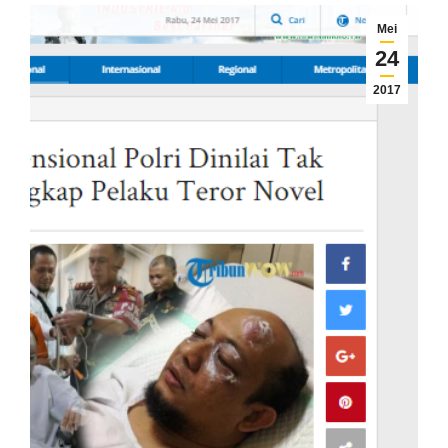
Mei
24
2017