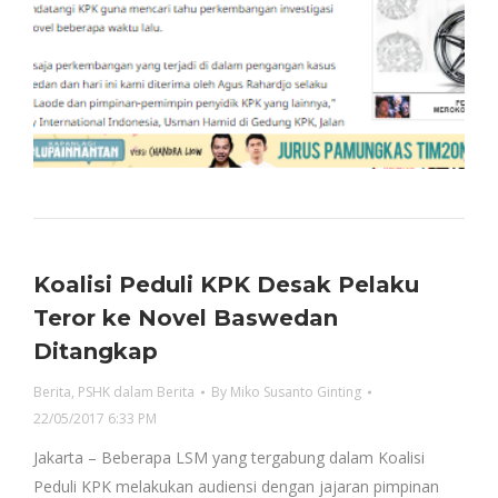
Koalisi Peduli KPK Desak Pelaku
Teror ke Novel Baswedan
Ditangkap
Berita
,
PSHK dalam Berita
By
Miko Susanto Ginting
22/05/2017 6:33 PM
Jakarta – Beberapa LSM yang tergabung dalam Koalisi
Peduli KPK melakukan audiensi dengan jajaran pimpinan