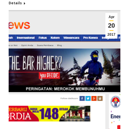
Details
Apr
20
2017