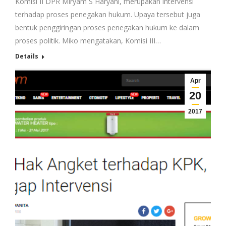
Komisi II DPR Miryam S Haryani, merupakan intervensi
terhadap proses penegakan hukum. Upaya tersebut juga
bentuk penggiringan proses penegakan hukum ke dalam
proses politik. Miko mengatakan, Komisi III…
Details
Apr
20
2017