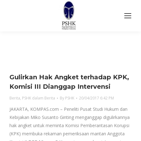
Gulirkan Hak Angket terhadap KPK,
Komisi III Dianggap Intervensi
Berita
,
PSHK dalam Berita
By
PSHK
20/04/2017 6:42 PM
JAKARTA, KOMPAS.com – Peneliti Pusat Studi Hukum dan
Kebijakan Miko Susanto Ginting menganggap digulirkannya
hak angket untuk meminta Komisi Pemberantasan Korupsi
(KPK) membuka rekaman pemeriksaan mantan Anggota