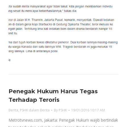
Penegak Hukum Harus Tegas
Terhadap Teroris
Berita
,
PSHK dalam Berita
By
PSHK
19/01/2016 10:17 AM
Metrotvnews.com, Jakarta: Penegak Hukum wajib bertindak