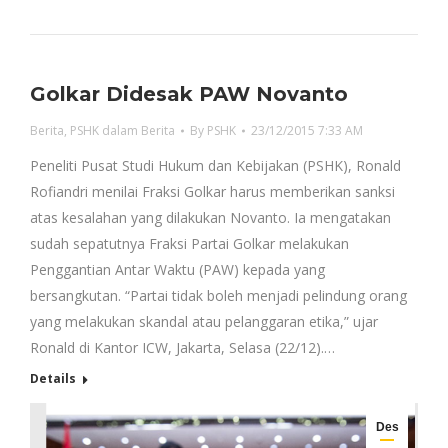
Golkar Didesak PAW Novanto
Berita
,
PSHK dalam Berita
By
PSHK
23/12/2015 7:33 AM
Peneliti Pusat Studi Hukum dan Kebijakan (PSHK), Ronald
Rofiandri menilai Fraksi Golkar harus memberikan sanksi
atas kesalahan yang dilakukan Novanto. Ia mengatakan
sudah sepatutnya Fraksi Partai Golkar melakukan
Penggantian Antar Waktu (PAW) kepada yang
bersangkutan. “Partai tidak boleh menjadi pelindung orang
yang melakukan skandal atau pelanggaran etika,” ujar
Ronald di Kantor ICW, Jakarta, Selasa (22/12).…
Details
Des