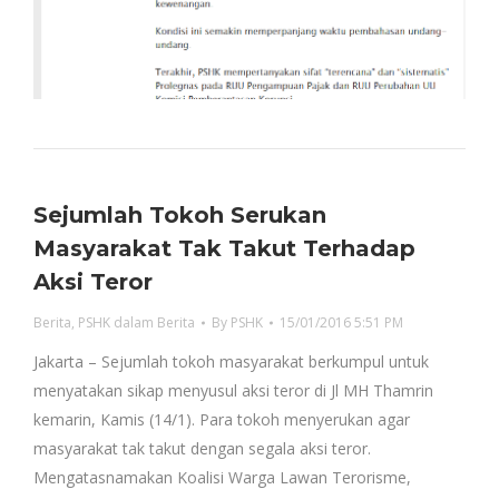
Sejumlah Tokoh Serukan
Masyarakat Tak Takut Terhadap
Aksi Teror
Berita
,
PSHK dalam Berita
By
PSHK
15/01/2016 5:51 PM
Jakarta – Sejumlah tokoh masyarakat berkumpul untuk
menyatakan sikap menyusul aksi teror di Jl MH Thamrin
kemarin, Kamis (14/1). Para tokoh menyerukan agar
masyarakat tak takut dengan segala aksi teror.
Mengatasnamakan Koalisi Warga Lawan Terorisme,