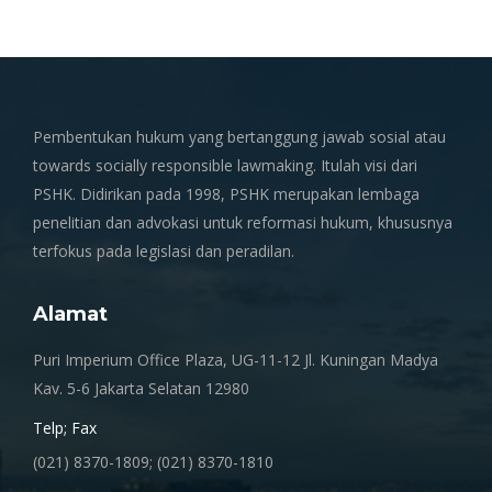
Pembentukan hukum yang bertanggung jawab sosial atau
towards socially responsible lawmaking. Itulah visi dari
PSHK. Didirikan pada 1998, PSHK merupakan lembaga
penelitian dan advokasi untuk reformasi hukum, khususnya
terfokus pada legislasi dan peradilan.
Alamat
Puri Imperium Office Plaza, UG-11-12 Jl. Kuningan Madya
Kav. 5-6 Jakarta Selatan 12980
Telp; Fax
(021) 8370-1809; (021) 8370-1810