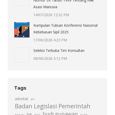
Nomor 39 Tahun 1999 Tentang Hak
Asasi Manusia
14/07/2026 12:32 PM
Kumpulan Tulisan Konferensi Nasional
Kebebasan Sipil 2025
17/06/2026 4:23 PM
Seleksi Terbuka Tim Konsultan
08/06/2026 3:12 PM
Tags
advokat
art
Badan Legislasi Pemerintah
budi gunawan
bg
beauty
blog
build