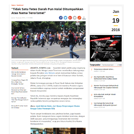
Jan
19
2016