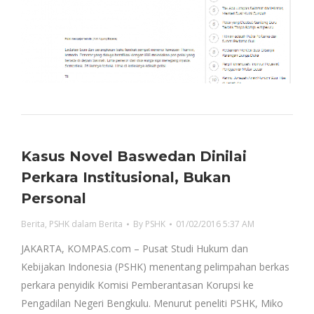
Kasus Novel Baswedan Dinilai
Perkara Institusional, Bukan
Personal
Berita
,
PSHK dalam Berita
By
PSHK
01/02/2016 5:37 AM
JAKARTA, KOMPAS.com – Pusat Studi Hukum dan
Kebijakan Indonesia (PSHK) menentang pelimpahan berkas
perkara penyidik Komisi Pemberantasan Korupsi ke
Pengadilan Negeri Bengkulu. Menurut peneliti PSHK, Miko