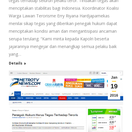
tegas terhadap seluruh pelaku teror. Tindakan tegas akan
menciptakan stabilitas bagi Indonesia. Koordinator Koalisi
Warga Lawan Terorisme Erry Riyana Hardjapamekas
menilai sikap tegas yang diberikan penegak hukum dapat
menciptakan kondisi aman dan mengantisipasi ancaman
serupa terulang. “Kami minta kepada Kapolri beserta
jajarannya mengejar dan menangkap semua pelaku baik
yang…
Details
Jan
19
2016