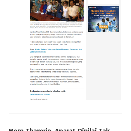
Bom Thamrin, Aparat Dinilai Tak