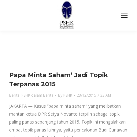
Papa Minta Saham’ Jadi Topik
Terpanas 2015
Berita
,
PSHK dalam Berita
By
PSHK
23/12/2015 7:33 AM
JAKARTA — Kasus “papa minta saham” yang melibatkan
mantan ketua DPR Setya Novanto terpilih sebagai topik
paling panas sepanjang tahun 2015. Topik ini mengalahkan
empat topik panas lainnya, yaitu pencalonan Budi Gunawan