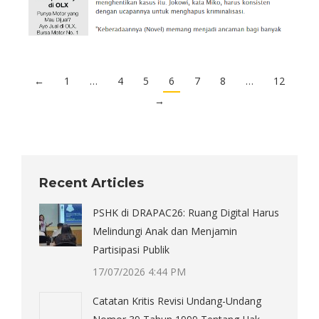
←
1
…
4
5
6
7
8
…
12
→
Recent Articles
PSHK di DRAPAC26: Ruang Digital Harus
Melindungi Anak dan Menjamin
Partisipasi Publik
17/07/2026 4:44 PM
Catatan Kritis Revisi Undang-Undang