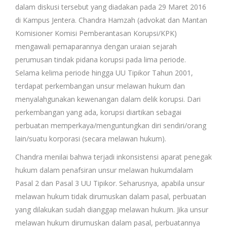
dalam diskusi tersebut yang diadakan pada 29 Maret 2016
di Kampus Jentera. Chandra Hamzah (advokat dan Mantan
Komisioner Komisi Pemberantasan Korupsi/KPK)
mengawali pemaparannya dengan uraian sejarah
perumusan tindak pidana korupsi pada lima periode.
Selama kelima periode hingga UU Tipikor Tahun 2001,
terdapat perkembangan unsur melawan hukum dan
menyalahgunakan kewenangan dalam delik korupsi. Dari
perkembangan yang ada, korupsi diartikan sebagai
perbuatan memperkaya/menguntungkan diri sendiri/orang
lain/suatu korporasi (secara melawan hukum).
Chandra menilai bahwa terjadi inkonsistensi aparat penegak
hukum dalam penafsiran unsur melawan hukumdalam
Pasal 2 dan Pasal 3 UU Tipikor. Seharusnya, apabila unsur
melawan hukum tidak dirumuskan dalam pasal, perbuatan
yang dilakukan sudah dianggap melawan hukum. Jika unsur
melawan hukum dirumuskan dalam pasal, perbuatannya