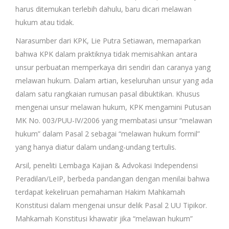
harus ditemukan terlebih dahulu, baru dicari melawan
hukum atau tidak.
Narasumber dari KPK, Lie Putra Setiawan, memaparkan
bahwa KPK dalam praktiknya tidak memisahkan antara
unsur perbuatan memperkaya diri sendiri dan caranya yang
melawan hukum. Dalam artian, keseluruhan unsur yang ada
dalam satu rangkaian rumusan pasal dibuktikan. Khusus
mengenai unsur melawan hukum, KPK mengamini Putusan
MK No. 003/PUU-IV/2006 yang membatasi unsur “melawan
hukum” dalam Pasal 2 sebagai “melawan hukum formil”
yang hanya diatur dalam undang-undang tertulis.
Arsil, peneliti Lembaga Kajian & Advokasi Independensi
Peradilan/LeIP, berbeda pandangan dengan menilai bahwa
terdapat kekeliruan pemahaman Hakim Mahkamah
Konstitusi dalam mengenai unsur delik Pasal 2 UU Tipikor.
Mahkamah Konstitusi khawatir jika “melawan hukum”