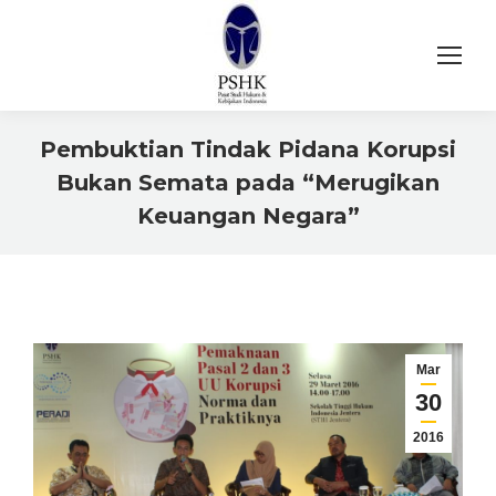
Pembuktian Tindak Pidana Korupsi
Bukan Semata pada “Merugikan
Keuangan Negara”
You are here:
Mar
30
2016