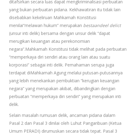
ditafsirkan secara luas dapat mengkriminalisasi perbuatan
yang bukan perbuatan pidana. Kekhawatiran itu tidak lain
disebabkan kekeliruan Mahkamah Konstitusi
menilai“melawan hukum” merupakan
bestaandeel delict
(unsur inti delik) bersama dengan unsur delik “dapat
merugikan keuangan atau perekonomian
negara”.Mahkamah Konstitusi tidak melihat pada perbuatan
“memperkaya diri sendiri atau orang lain atau suatu
korporasi” sebagai inti delik. Pemahaman serupa juga
terdapat diMahkamah Agung melalui putusan-putusannya
yang lebih menekankan pembuktian “kerugian keuangan
negara” yang merupakan akibat, dibandingkan dengan
perbuatan “memperkaya diri sendiri” yang merupakan inti
delik.
Selain masalah rumusan delik, ancaman pidana dalam
Pasal 2 dan Pasal 3 dinilai oleh Luhut Pangaribuan (Ketua
Umum PERADI) dirumuskan secara tidak tepat. Pasal 3