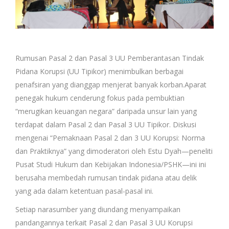
Rumusan Pasal 2 dan Pasal 3 UU Pemberantasan Tindak
Pidana Korupsi (UU Tipikor) menimbulkan berbagai
penafsiran yang dianggap menjerat banyak korban.Aparat
penegak hukum cenderung fokus pada pembuktian
“merugikan keuangan negara” daripada unsur lain yang
terdapat dalam Pasal 2 dan Pasal 3 UU Tipikor. Diskusi
mengenai “Pemaknaan Pasal 2 dan 3 UU Korupsi: Norma
dan Praktiknya” yang dimoderatori oleh Estu Dyah—peneliti
Pusat Studi Hukum dan Kebijakan Indonesia/PSHK—ini ini
berusaha membedah rumusan tindak pidana atau delik
yang ada dalam ketentuan pasal-pasal ini.
Setiap narasumber yang diundang menyampaikan
pandangannya terkait Pasal 2 dan Pasal 3 UU Korupsi