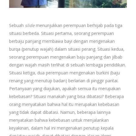
Sebuah
slide
menunjukkan perempuan berhijab pada tiga
situasi berbeda. Situasi pertama, seorang perempuan
berbaju panjang membawa bayi dengan mengenakan
burqa (penutup wajah) dalam situasi perang. Situasi kedua,
seorang perempuan mengenakan baju panjang dan jilbab
dengan wajah masih terlihat di sebuah lembaga pendidikan.
Situasi ketiga, dua perempuan mengenakan burkini (baju
renang yang menutup badan) berlarian di pinggir pantai.
Pertanyaan yang diajukan, apakah semua itu merupakan
kebebasan? Situasi manakah yang bisa dibatasi? Beberapa
orang menyatakan bahwa hal itu merupakan kebebasan
yang tidak dapat dibatasi. Namun, beberapa lainnya
menyatakan bahwa kebebasan untuk menjalankan
keyakinan, dalam hal ini mengenakan penutup kepala
dan/atau wajah, dapat dibatasi dengan alasan ‘demi