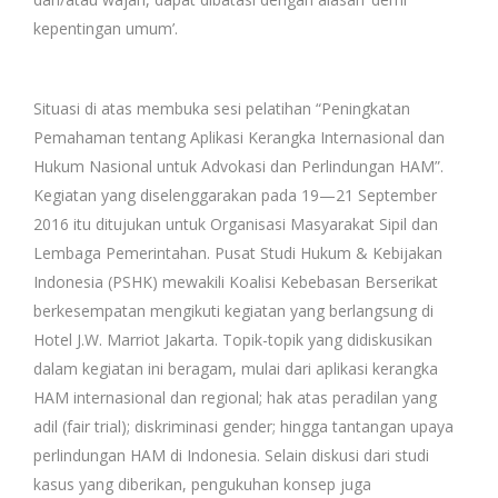
kepentingan umum’.
Situasi di atas membuka sesi pelatihan “Peningkatan
Pemahaman tentang Aplikasi Kerangka Internasional dan
Hukum Nasional untuk Advokasi dan Perlindungan HAM”.
Kegiatan yang diselenggarakan pada 19—21 September
2016 itu ditujukan untuk Organisasi Masyarakat Sipil dan
Lembaga Pemerintahan. Pusat Studi Hukum & Kebijakan
Indonesia (PSHK) mewakili Koalisi Kebebasan Berserikat
berkesempatan mengikuti kegiatan yang berlangsung di
Hotel J.W. Marriot Jakarta. Topik-topik yang didiskusikan
dalam kegiatan ini beragam, mulai dari aplikasi kerangka
HAM internasional dan regional; hak atas peradilan yang
adil (fair trial); diskriminasi gender; hingga tantangan upaya
perlindungan HAM di Indonesia. Selain diskusi dari studi
kasus yang diberikan, pengukuhan konsep juga