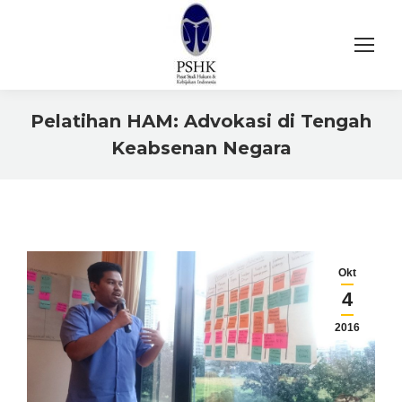
Pelatihan HAM: Advokasi di Tengah
Keabsenan Negara
You are here:
Okt
4
2016