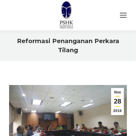
Reformasi Penanganan Perkara
Tilang
You are here:
Nov
28
2016