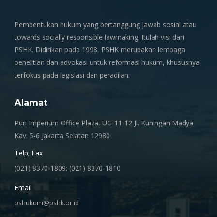
Pembentukan hukum yang bertanggung jawab sosial atau
towards socially responsible lawmaking. Itulah visi dari
PSHK. Didirikan pada 1998, PSHK merupakan lembaga
penelitian dan advokasi untuk reformasi hukum, khususnya
terfokus pada legislasi dan peradilan.
Alamat
Puri Imperium Office Plaza, UG-11-12 Jl. Kuningan Madya
Kav. 5-6 Jakarta Selatan 12980
Telp; Fax
(021) 8370-1809; (021) 8370-1810
Email
pshukum@pshk.or.id