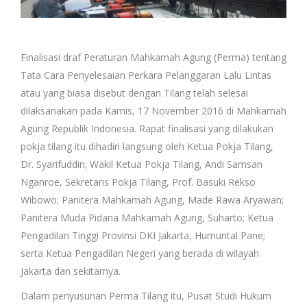
Finalisasi draf Peraturan Mahkamah Agung (Perma) tentang
Tata Cara Penyelesaian Perkara Pelanggaran Lalu Lintas
atau yang biasa disebut dengan Tilang telah selesai
dilaksanakan pada Kamis, 17 November 2016 di Mahkamah
Agung Republik Indonesia. Rapat finalisasi yang dilakukan
pokja tilang itu dihadiri langsung oleh Ketua Pokja Tilang,
Dr. Syarifuddin; Wakil Ketua Pokja Tilang, Andi Samsan
Nganroe, Sekretaris Pokja Tilang, Prof. Basuki Rekso
Wibowo; Panitera Mahkamah Agung, Made Rawa Aryawan;
Panitera Muda Pidana Mahkamah Agung, Suharto; Ketua
Pengadilan Tinggi Provinsi DKI Jakarta, Humuntal Pane;
serta Ketua Pengadilan Negeri yang berada di wilayah
Jakarta dan sekitarnya.
Dalam penyusunan Perma Tilang itu, Pusat Studi Hukum