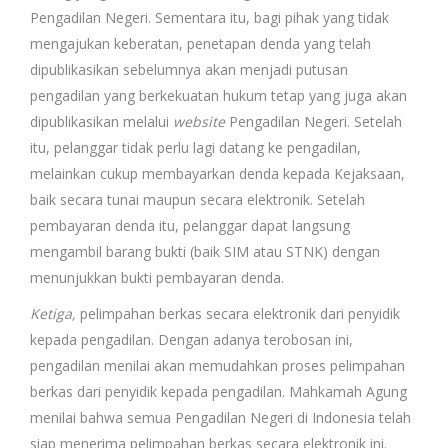
Pengadilan Negeri. Sementara itu, bagi pihak yang tidak
mengajukan keberatan, penetapan denda yang telah
dipublikasikan sebelumnya akan menjadi putusan
pengadilan yang berkekuatan hukum tetap yang juga akan
dipublikasikan melalui
website
Pengadilan Negeri. Setelah
itu, pelanggar tidak perlu lagi datang ke pengadilan,
melainkan cukup membayarkan denda kepada Kejaksaan,
baik secara tunai maupun secara elektronik. Setelah
pembayaran denda itu, pelanggar dapat langsung
mengambil barang bukti (baik SIM atau STNK) dengan
menunjukkan bukti pembayaran denda.
Ketiga,
pelimpahan berkas secara elektronik dari penyidik
kepada pengadilan. Dengan adanya terobosan ini,
pengadilan menilai akan memudahkan proses pelimpahan
berkas dari penyidik kepada pengadilan. Mahkamah Agung
menilai bahwa semua Pengadilan Negeri di Indonesia telah
siap menerima pelimpahan berkas secara elektronik ini.