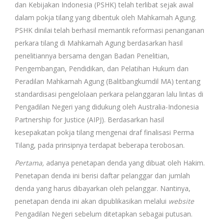
dan Kebijakan Indonesia (PSHK) telah terlibat sejak awal
dalam pokja tilang yang dibentuk oleh Mahkamah Agung.
PSHK dinilai telah berhasil memantik reformasi penanganan
perkara tilang di Mahkamah Agung berdasarkan hasil
penelitiannya bersama dengan Badan Penelitian,
Pengembangan, Pendidikan, dan Pelatihan Hukum dan
Peradilan Mahkamah Agung (Balitbangkumdil MA) tentang
standardisasi pengelolaan perkara pelanggaran lalu lintas di
Pengadilan Negeri yang didukung oleh Australia-Indonesia
Partnership for Justice (AIPJ). Berdasarkan hasil
kesepakatan pokja tilang mengenai draf finalisasi Perma
Tilang, pada prinsipnya terdapat beberapa terobosan.
Pertama,
adanya penetapan denda yang dibuat oleh Hakim.
Penetapan denda ini berisi daftar pelanggar dan jumlah
denda yang harus dibayarkan oleh pelanggar. Nantinya,
penetapan denda ini akan dipublikasikan melalui
website
Pengadilan Negeri sebelum ditetapkan sebagai putusan.