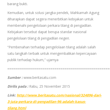
barang bukti.
Kemudian, untuk solusi jangka pendek, Mahkamah Agung
diharapkan dapat segera menerbitkan kebijakan untuk
membenahi pengelolaan perkara tilang di pengadilan.
Kebijakan tersebut dapat berupa standar nasional
pengelolaan tilang di pengadilan negeri.
“‎Pembenahan terhadap pengelolaan tilang adalah salah
satu langkah terbaik untuk mengembalikan kepercayaan
publik terhadap hukum,” ujarnya
====================================================
Sumber :
www.beritasatu.com
Dirilis pada :
Rabu, 25 November 2015
Link:
http://www.beritasatu.com/nasional/324896-dari-
3-juta-perkara-di-pengadilan-96-adalah-kasus-
tilang.html