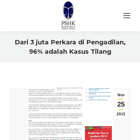
Dari 3 juta Perkara di Pengadilan,
96% adalah Kasus Tilang
You are here:
Nov
25
2015