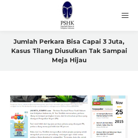
Jumlah Perkara Bisa Capai 3 Juta,
Kasus Tilang Diusulkan Tak Sampai
Meja Hijau
You are here:
Nov
25
2015