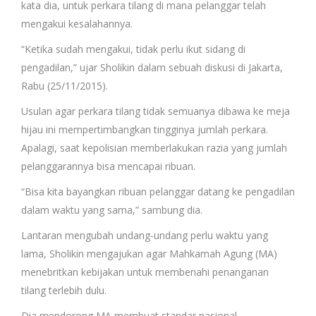
kata dia, untuk perkara tilang di mana pelanggar telah
mengakui kesalahannya.
“Ketika sudah mengakui, tidak perlu ikut sidang di
pengadilan,” ujar Sholikin dalam sebuah diskusi di Jakarta,
Rabu (25/11/2015).
Usulan agar perkara tilang tidak semuanya dibawa ke meja
hijau ini mempertimbangkan tingginya jumlah perkara.
Apalagi, saat kepolisian memberlakukan razia yang jumlah
pelanggarannya bisa mencapai ribuan.
“Bisa kita bayangkan ribuan pelanggar datang ke pengadilan
dalam waktu yang sama,” sambung dia.
Lantaran mengubah undang-undang perlu waktu yang
lama, Sholikin mengajukan agar Mahkamah Agung (MA)
menebritkan kebijakan untuk membenahi penanganan
tilang terlebih dulu.
Dia mendorong MA membuat standar nasional