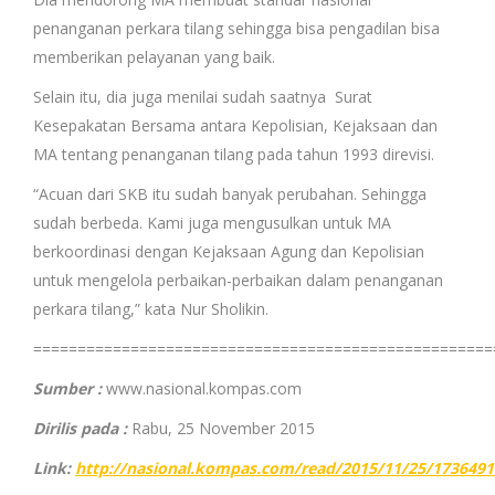
penanganan perkara tilang sehingga bisa pengadilan bisa
memberikan pelayanan yang baik.
Selain itu, dia juga menilai sudah saatnya Surat
Kesepakatan Bersama antara Kepolisian, Kejaksaan dan
MA tentang penanganan tilang pada tahun 1993 direvisi.
“Acuan dari SKB itu sudah banyak perubahan. Sehingga
sudah berbeda. Kami juga mengusulkan untuk MA
berkoordinasi dengan Kejaksaan Agung dan Kepolisian
untuk mengelola perbaikan-perbaikan dalam penanganan
perkara tilang,” kata Nur Sholikin.
====================================================
Sumber :
www.nasional.kompas.com
Dirilis pada :
Rabu, 25 November 2015
Link:
http://nasional.kompas.com/read/2015/11/25/1736491