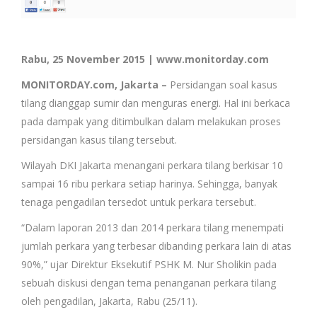
Rabu, 25 November 2015 | www.monitorday.com
MONITORDAY.com, Jakarta –
Persidangan soal kasus
tilang dianggap sumir dan menguras energi. Hal ini berkaca
pada dampak yang ditimbulkan dalam melakukan proses
persidangan kasus tilang tersebut.
Wilayah DKI Jakarta menangani perkara tilang berkisar 10
sampai 16 ribu perkara setiap harinya. Sehingga, banyak
tenaga pengadilan tersedot untuk perkara tersebut.
“Dalam laporan 2013 dan 2014 perkara tilang menempati
jumlah perkara yang terbesar dibanding perkara lain di atas
90%,” ujar Direktur Eksekutif PSHK M. Nur Sholikin pada
sebuah diskusi dengan tema penanganan perkara tilang
oleh pengadilan, Jakarta, Rabu (25/11).