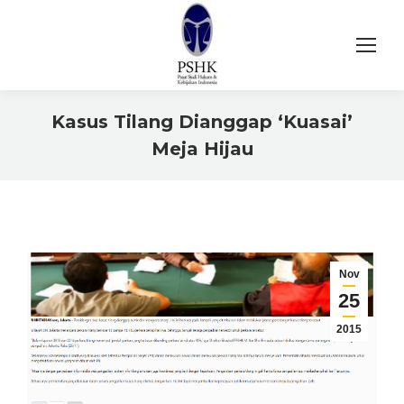
Kasus Tilang Dianggap ‘Kuasai’
Meja Hijau
You are here:
Nov
25
2015