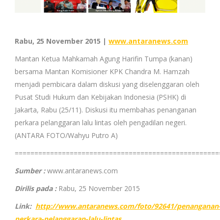
Rabu, 25 November 2015 |
www.antaranews.com
Mantan Ketua Mahkamah Agung Harifin Tumpa (kanan)
bersama Mantan Komisioner KPK Chandra M. Hamzah
menjadi pembicara dalam diskusi yang diselenggaran oleh
Pusat Studi Hukum dan Kebijakan Indonesia (PSHK) di
Jakarta, Rabu (25/11). Diskusi itu membahas penanganan
perkara pelanggaran lalu lintas oleh pengadilan negeri.
(ANTARA FOTO/Wahyu Putro A)
====================================================
Sumber :
www.
antaranews.com
Dirilis pada :
Rabu, 25 November 2015
Link:
http://www.antaranews.com/foto/92641/penanganan
perkara-pelanggaran-lalu-lintas