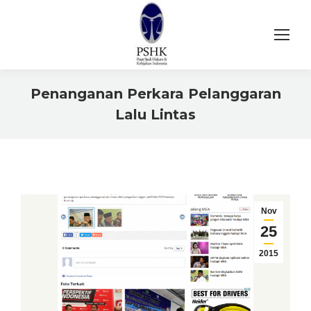
Penanganan Perkara Pelanggaran
Lalu Lintas
You are here:
Nov
25
2015