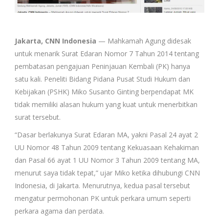
Jakarta, CNN Indonesia
— Mahkamah Agung didesak
untuk menarik Surat Edaran Nomor 7 Tahun 2014 tentang
pembatasan pengajuan Peninjauan Kembali (PK) hanya
satu kali. Peneliti Bidang Pidana Pusat Studi Hukum dan
Kebijakan (PSHK) Miko Susanto Ginting berpendapat MK
tidak memiliki alasan hukum yang kuat untuk menerbitkan
surat tersebut.
“Dasar berlakunya Surat Edaran MA, yakni Pasal 24 ayat 2
UU Nomor 48 Tahun 2009 tentang Kekuasaan Kehakiman
dan Pasal 66 ayat 1 UU Nomor 3 Tahun 2009 tentang MA,
menurut saya tidak tepat,” ujar Miko ketika dihubungi CNN
Indonesia, di Jakarta. Menurutnya, kedua pasal tersebut
mengatur permohonan PK untuk perkara umum seperti
perkara agama dan perdata.