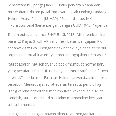
Sementara itu, pengajuan PK untuk perkara pidana dan
militer diatur dalam pasal 268 ayat 3 Kitab Undang-Undang
Hukum Acara Pidana (KUHAP). “Sudah diputus MK
inkonstitusional (bertentangan dengan UUD 1945),” ujarnya.
Dalam putusan Nomor 34/PUU-XI/2013, MK membatalkan
pasal 268 ayat 3 KUHAP yang membatasi pengajuan PK
sebanyak satu kali. Dengan tidak berlakunya pasal tersebut,
terpidana atau ahli warisnya dapat mengajukan PK atas PK.
“Surat Edaran MA seharusnya tidak membuat norma baru
yang bersifat substantif. Itu hanya administratif dan sifatnya
internal,” ujar lulusan Fakultas Hukum Universitas Indonesia
tersebut. Menurutnya, surat edaran tersebut perlu dikaji
ulang karena berpotensi menimbulkan kekacauan hukum.
Terlebih, surat tersebut dinilai lebih memberikan kerugian
alih-alih manfaat.
“Pengadilan di tingkat bawah akan ragu mengajukan PK