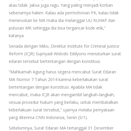
atau tidak. Jaksa juga ragu. Yang paling menjadi korban
sebenarnya hakim. Kalau ada permohonan PK, kalau tidak
meneruskan ke MA maka dia melanggar UU KUHAP dan
putusan MK sehingga dia bisa tergancar kode etik,”
katanya.
Senada dengan Miko, Direktur Institute for Criminal Justice
Reform (ICJR) Supriyadi Widodo Eddyono menuturkan surat
edaran tersebut bertentangan dengan konstitusi.
“Mahkamah Agung harus segera mencabut Surat Edaran
MA Nomor 7 Tahun 2014 karena keberlakukan surat
bertentangan dengan konstitusi. Apabila MA tidak
mencabut, maka ICJR akan mengambil langkah-langkah,
sesuai prosedur hukum yang berlaku, untuk membatalkan
keberlakuan surat tersebut,” ujarnya melalui pernyataan
yang diterima CNN Indonesia, Senin (5/1).
Sebelumnya, Surat Edaran MA tertanggal 31 Desember