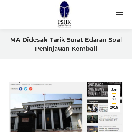
MA Didesak Tarik Surat Edaran Soal
Peninjauan Kembali
You are here:
Jan
6
2015