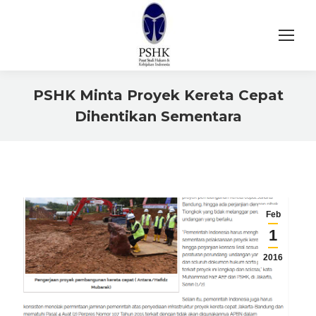
PSHK Minta Proyek Kereta Cepat
Dihentikan Sementara
You are here:
Feb
1
2016