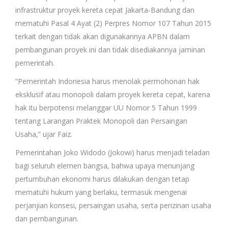
infrastruktur proyek kereta cepat Jakarta-Bandung dan
mematuhi Pasal 4 Ayat (2) Perpres Nomor 107 Tahun 2015
terkait dengan tidak akan digunakannya APBN dalam
pembangunan proyek ini dan tidak disediakannya jaminan
pemerintah.
“Pemerintah Indonesia harus menolak permohonan hak
eksklusif atau monopoli dalam proyek kereta cepat, karena
hak itu berpotensi melanggar UU Nomor 5 Tahun 1999
tentang Larangan Praktek Monopoli dan Persaingan
Usaha,” ujar Faiz.
Pemerintahan Joko Widodo (Jokowi) harus menjadi teladan
bagi seluruh elemen bangsa, bahwa upaya menunjang
pertumbuhan ekonomi harus dilakukan dengan tetap
mematuhi hukum yang berlaku, termasuk mengenai
perjanjian konsesi, persaingan usaha, serta perizinan usaha
dan pembangunan.