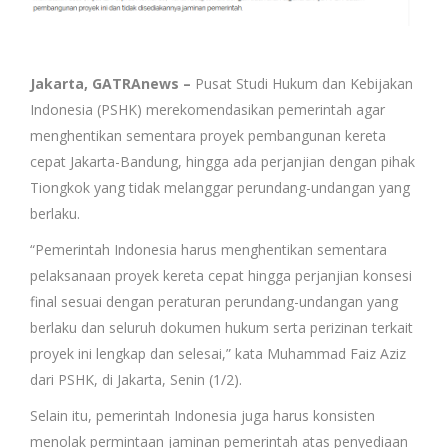
Jakarta, GATRAnews –
Pusat Studi Hukum dan Kebijakan
Indonesia (PSHK) merekomendasikan pemerintah agar
menghentikan sementara proyek pembangunan kereta
cepat Jakarta-Bandung, hingga ada perjanjian dengan pihak
Tiongkok yang tidak melanggar perundang-undangan yang
berlaku.
“Pemerintah Indonesia harus menghentikan sementara
pelaksanaan proyek kereta cepat hingga perjanjian konsesi
final sesuai dengan peraturan perundang-undangan yang
berlaku dan seluruh dokumen hukum serta perizinan terkait
proyek ini lengkap dan selesai,” kata Muhammad Faiz Aziz
dari PSHK, di Jakarta, Senin (1/2).
Selain itu, pemerintah Indonesia juga harus konsisten
menolak permintaan jaminan pemerintah atas penyediaan