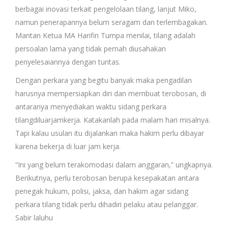
berbagai inovasi terkait pengelolaan tilang, lanjut Miko,
namun penerapannya belum seragam dan terlembagakan.
Mantan Ketua MA Harifin Tumpa menilai, tilang adalah
persoalan lama yang tidak pernah diusahakan
penyelesaiannya dengan tuntas.
Dengan perkara yang begitu banyak maka pengadilan
harusnya mempersiapkan diri dan membuat terobosan, di
antaranya menyediakan waktu sidang perkara
tilangdiluarjamkerja. Katakanlah pada malam hari misalnya.
Tapi kalau usulan itu dijalankan maka hakim perlu dibayar
karena bekerja di luar jam kerja.
“Ini yang belum terakomodasi dalam anggaran,” ungkapnya.
Berikutnya, perlu terobosan berupa kesepakatan antara
penegak hukum, polisi, jaksa, dan hakim agar sidang
perkara tilang tidak perlu dihadiri pelaku atau pelanggar.
Sabir laluhu