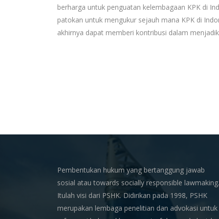
berharga untuk penguatan kelembagaan KPK di Indo
patokan untuk mengukur sejauh mana KPK di Indon
akhirnya dapat memberi kontribusi dalam menjadika
Pembentukan hukum yang bertanggung jawab
sosial atau towards socially responsible lawmaking
Itulah visi dari PSHK. Didirikan pada 1998, PSHK
merupakan lembaga penelitian dan advokasi untuk