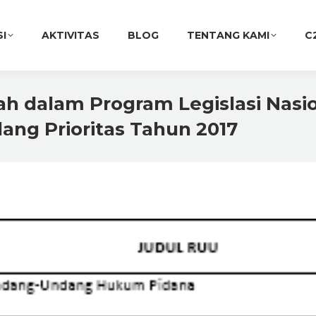
SI
AKTIVITAS
BLOG
TENTANG KAMI
C
ah dalam Program Legislasi Nasi
ng Prioritas Tahun 2017