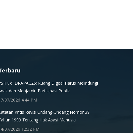
Terbaru
PSHK di DRAPAC26: Ruang Digital Harus Melindungi
Anak dan Menjamin Partisipasi Publik
17/07/2026 4:44 PM
Catatan Kritis Revisi Undang-Undang Nomor 39
Tahun 1999 Tentang Hak Asasi Manusia
14/07/2026 12:32 PM