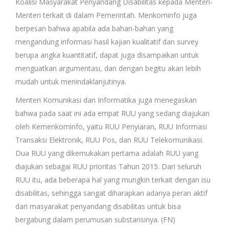
Koalisi Masyarakat Penyandang Disabilitas kepada Menteri-
Menteri terkait di dalam Pemerintah. Menkominfo juga
berpesan bahwa apabila ada bahan-bahan yang
mengandung informasi hasil kajian kualitatif dan survey
berupa angka kuantitatif, dapat juga disampaikan untuk
menguatkan argumentasi, dan dengan begitu akan lebih
mudah untuk menindaklanjutinya.
Menteri Komunikasi dan Informatika juga menegaskan
bahwa pada saat ini ada empat RUU yang sedang diajukan
oleh Kemenkominfo, yaitu RUU Penyiaran, RUU Informasi
Transaksi Elektronik, RUU Pos, dan RUU Telekomunikasi.
Dua RUU yang dikemukakan pertama adalah RUU yang
diajukan sebagai RUU prioritas Tahun 2015. Dari seluruh
RUU itu, ada beberapa hal yang mungkin terkait dengan isu
disabilitas, sehingga sangat diharapkan adanya peran aktif
dari masyarakat penyandang disabilitas untuk bisa
bergabung dalam perumusan substansinya. (FN)