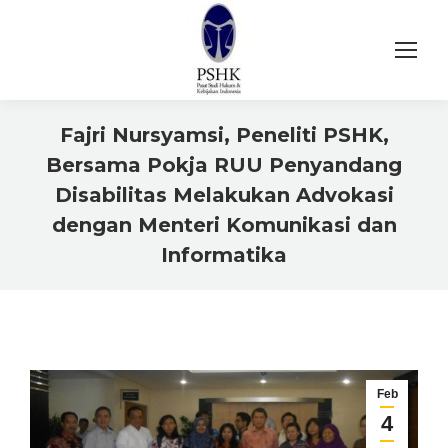
Fajri Nursyamsi, Peneliti PSHK,
Bersama Pokja RUU Penyandang
Disabilitas Melakukan Advokasi
dengan Menteri Komunikasi dan
Informatika
You are here:
Feb
4