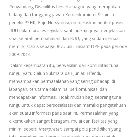
Penyandang Disabilitas beserta bagian yang merupakan
bidang dari tanggung jawab Kemenkominfo. Selain itu,
peneliti PSHK, Fajri Nursyamsi, menjelaskan perihal posisi
RUU dalam proses legislasi saat ini. Fajri juga menjelaskan
soal sejarah pembahasan dari RUU, yang sudah sempat
memiliki status sebagai RUU usul inisiatif DPR pada periode
2009-2014.
Dalam kesempatan itu, perwakilan dari komunitas tuna
rungu, yaitu Galuh Sukmara dan Juniati Effendi,
menyampaikan permasalahan yang sering dihadapi di
lapangan, terutama dalam hal berkomunikasi dan
mendapatkan informasi. Tidak mudah bagi seorang tuna
rungu untuk dapat bersosialisasi dan memiliki pengetahuan
akan suatu informasi pada saat ini. Permasalahan yang
dikemukakan sangat beragam, mulai dari fasilitas yang
minim, seperti
interpreter
, sampai pola pendidikan yang
tidak memberikan tempat bagi anak tuna rungu untuk