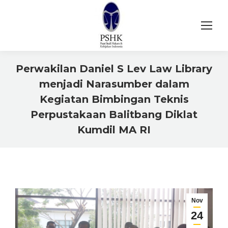
Perwakilan Daniel S Lev Law Library
menjadi Narasumber dalam
Kegiatan Bimbingan Teknis
Perpustakaan Balitbang Diklat
Kumdil MA RI
You are here:
Nov
24