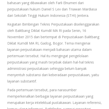
bahasan yang dibawakan oleh Farli Elnumeri dari
perpustakaan hukum Daniel S Lev dan Triawan Mardiasa
dari Sekolah Tinggi Hukum Indonesia (STHI) Jentera.
Kegiatan Bimbingan Teknis Perpustakaan diselenggarakan
oleh Balitbang Diklat Kumdil MA RI pada Senin, 16
November 2015 dan bertempat di Perpustakaan Balitbang
Diklat Kumdil MA RI, Gadog, Bogor. Tema mengenai
layanan perpustakaan menjadi bahasan utama dalam
pertemuan tersebut. Hal itu mengingat pengelolaan
perpustakaan yang masih terjebak dalam hal-hal teknis
administrasi perpustakaan sehingga belum banyak
menyentuh substansi dari keberadaan perpustakaan, yaitu
layanan substantif.
Pada pertemuan tersebut, para narasumber
memperkenalkan berbagai layanan perpustakaan yang
merupakan kerja intelektual pustakawan. Layanan referensi,
kemas ulang informasi, Pathfinder, sampai repositori