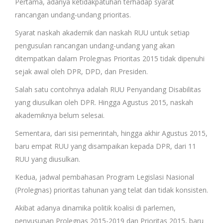
Pertama, adanya ketidakpatuhan terhadap syarat
rancangan undang-undang prioritas.
Syarat naskah akademik dan naskah RUU untuk setiap
pengusulan rancangan undang-undang yang akan
ditempatkan dalam Prolegnas Prioritas 2015 tidak dipenuhi
sejak awal oleh DPR, DPD, dan Presiden.
Salah satu contohnya adalah RUU Penyandang Disabilitas
yang diusulkan oleh DPR. Hingga Agustus 2015, naskah
akademiknya belum selesai.
Sementara, dari sisi pemerintah, hingga akhir Agustus 2015,
baru empat RUU yang disampaikan kepada DPR, dari 11
RUU yang diusulkan.
Kedua, jadwal pembahasan Program Legislasi Nasional
(Prolegnas) prioritas tahunan yang telat dan tidak konsisten.
Akibat adanya dinamika politik koalisi di parlemen,
penyusunan Prolegnas 2015-2019 dan Prioritas 2015, baru