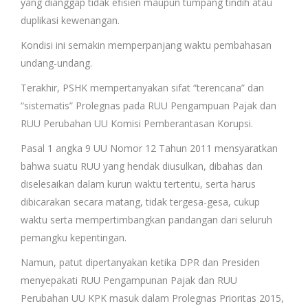
yang dianggap tidak efisien maupun tumpang tindih atau
duplikasi kewenangan.
Kondisi ini semakin memperpanjang waktu pembahasan
undang-undang.
Terakhir, PSHK mempertanyakan sifat “terencana” dan
“sistematis” Prolegnas pada RUU Pengampuan Pajak dan
RUU Perubahan UU Komisi Pemberantasan Korupsi.
Pasal 1 angka 9 UU Nomor 12 Tahun 2011 mensyaratkan
bahwa suatu RUU yang hendak diusulkan, dibahas dan
diselesaikan dalam kurun waktu tertentu, serta harus
dibicarakan secara matang, tidak tergesa-gesa, cukup
waktu serta mempertimbangkan pandangan dari seluruh
pemangku kepentingan.
Namun, patut dipertanyakan ketika DPR dan Presiden
menyepakati RUU Pengampunan Pajak dan RUU
Perubahan UU KPK masuk dalam Prolegnas Prioritas 2015,