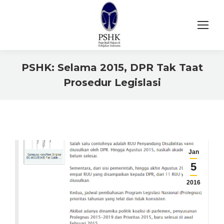
PSHK: Selama 2015, DPR Tak Taat
Prosedur Legislasi
You are here:
Jan
5
2016