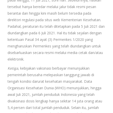
pada Minggu, 11 Juli 2021, sore hari. Sebelumnya, naskah
tersebut hanya beredar melalui jalur tidak resmi pesan
berantai dan hingga kini masih belum tersedia pada
direktori regulasi pada situs web Kementerian Kesehatan.
Padahal, peraturan itu telah ditetapkan pada 5 Juli 2021 dan
diundangkan pada 6 Juli 2021. Hal itu tidak sejalan dengan
ketentuan Pasal 34 ayat (3) Permenkes 1/2020 yang
mengharuskan Permenkes yang telah diundangkan untuk
disebarluaskan secara resmi melalui media cetak dan/atau
elektronik.
Ketiga
, kebijakan vaksinasi berbayar menunjukkan
pemerintah berusaha melepaskan tanggung jawab di
tengah kondisi darurat kesehatan masyarakat. Data
Organisasi Kesehatan Dunia (WHO) menunjukkan, hingga
awal Juli 2021, jumlah penduduk Indonesia yang telah
divaksinasi dosis lengkap hanya sekitar 14 juta orang atau
5,4 persen dari total jumlah penduduk. Selain itu, jumlah