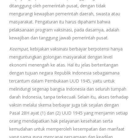
ditanggung oleh pemerintah pusat, dengan tidak
mengurangi kewajiban pemerintah daerah, swasta atau
masyarakat. Pengaturan itu harus dipahami bahwa
pelaksanaan program vaksinasi, pada dasarnya, adalah
kewajiban dan tanggung jawab pemerintah pusat.
Keempat
, kebijakan vaksinasi berbayar berpotensi hanya
menguntungkan golongan masyarakat dengan level
ekonomi menengah ke atas. Hal itu jelas bertentangan
dengan tujuan negara Republik Indonesia sebagaimana
tercantum dalam Pembukaan UUD 1945, yaitu untuk
melindungi segenap bangsa Indonesia dan seluruh tumpah
darah Indonesia, tanpa terkecuali. Selain itu, akses terhadap
vaksin melalui skema berbayar juga tak sejalan dengan
Pasal 28H ayat (1) dan (2) UUD 1945 yang menjamin setiap
orang mendapatkan hak pelayanan kesehatan serta
kemudahan untuk memperoleh kesempatan dan manfaat
yang sama guna mencapai persamaan dan keadilan.