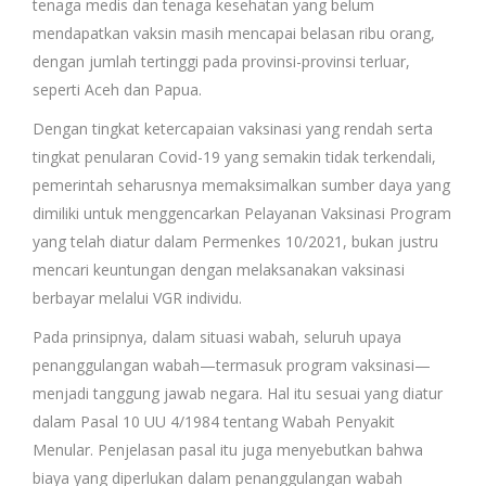
tenaga medis dan tenaga kesehatan yang belum
mendapatkan vaksin masih mencapai belasan ribu orang,
dengan jumlah tertinggi pada provinsi-provinsi terluar,
seperti Aceh dan Papua.
Dengan tingkat ketercapaian vaksinasi yang rendah serta
tingkat penularan Covid-19 yang semakin tidak terkendali,
pemerintah seharusnya memaksimalkan sumber daya yang
dimiliki untuk menggencarkan Pelayanan Vaksinasi Program
yang telah diatur dalam Permenkes 10/2021, bukan justru
mencari keuntungan dengan melaksanakan vaksinasi
berbayar melalui VGR individu.
Pada prinsipnya, dalam situasi wabah, seluruh upaya
penanggulangan wabah—termasuk program vaksinasi—
menjadi tanggung jawab negara. Hal itu sesuai yang diatur
dalam Pasal 10 UU 4/1984 tentang Wabah Penyakit
Menular. Penjelasan pasal itu juga menyebutkan bahwa
biaya yang diperlukan dalam penanggulangan wabah