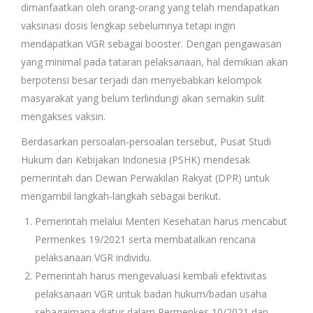
dimanfaatkan oleh orang-orang yang telah mendapatkan
vaksinasi dosis lengkap sebelumnya tetapi ingin
mendapatkan VGR sebagai booster. Dengan pengawasan
yang minimal pada tataran pelaksanaan, hal demikian akan
berpotensi besar terjadi dan menyebabkan kelompok
masyarakat yang belum terlindungi akan semakin sulit
mengakses vaksin.
Berdasarkan persoalan-persoalan tersebut, Pusat Studi
Hukum dan Kebijakan Indonesia (PSHK) mendesak
pemerintah dan Dewan Perwakilan Rakyat (DPR) untuk
mengambil langkah-langkah sebagai berikut.
Pemerintah melalui Menteri Kesehatan harus mencabut
Permenkes 19/2021 serta membatalkan rencana
pelaksanaan VGR individu.
Pemerintah harus mengevaluasi kembali efektivitas
pelaksanaan VGR untuk badan hukum/badan usaha
sebagaimana diatur dalam Permenkes 10/2021 dan