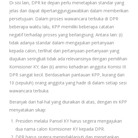
Di sisi lain, DPR ke depan perlu menetapkan standar yang
jelas dan dapat dipertanggungjawabkan dalam memberikan
persetujuan. Dalam proses wawancara terbuka di DPR
beberapa waktu lalu, KPP memiliki beberapa catatan
negatif terhadap proses yang berlangsung. Antara lain: (i)
tidak adanya standar dalam mengajukan pertanyaan
kepada calon, terlihat dari pertanyaan-pertanyaan yang
diajukan seringkali tidak ada relevansinya dengan pemilihan
Komisioner KY; dan (ii) animo kehadiran anggota Komisi III
DPR sangat kecil. Berdasarkan pantauan KPP, kurang dari
10 (sepuluh) orang anggota yang hadir di dalam setiap sesi
wawancara terbuka.
Beranjak dari hal-hal yang diuraikan di atas, dengan ini KPP
menyatakan sikap:
Presiden melalui Pansel KY harus segera mengajukan
dua nama calon Komisioner KY kepada DPR.
DPR harus segera menindaklanjuti dan menetapkan