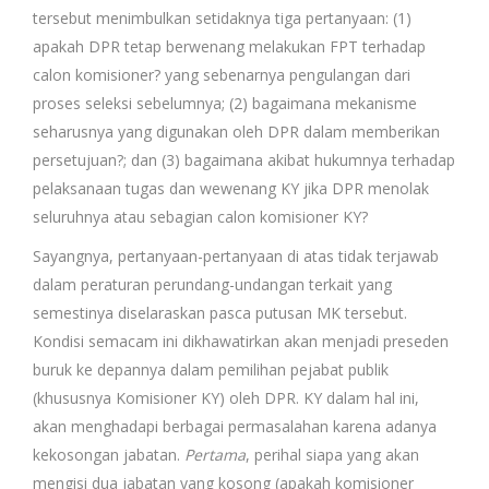
tersebut menimbulkan setidaknya tiga pertanyaan: (1)
apakah DPR tetap berwenang melakukan FPT terhadap
calon komisioner? yang sebenarnya pengulangan dari
proses seleksi sebelumnya; (2) bagaimana mekanisme
seharusnya yang digunakan oleh DPR dalam memberikan
persetujuan?; dan (3) bagaimana akibat hukumnya terhadap
pelaksanaan tugas dan wewenang KY jika DPR menolak
seluruhnya atau sebagian calon komisioner KY?
Sayangnya, pertanyaan-pertanyaan di atas tidak terjawab
dalam peraturan perundang-undangan terkait yang
semestinya diselaraskan pasca putusan MK tersebut.
Kondisi semacam ini dikhawatirkan akan menjadi preseden
buruk ke depannya dalam pemilihan pejabat publik
(khususnya Komisioner KY) oleh DPR. KY dalam hal ini,
akan menghadapi berbagai permasalahan karena adanya
kekosongan jabatan.
Pertama
, perihal siapa yang akan
mengisi dua jabatan yang kosong (apakah komisioner