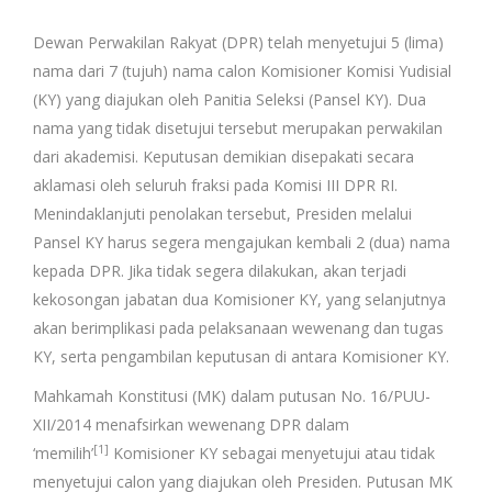
Dewan Perwakilan Rakyat (DPR) telah menyetujui 5 (lima)
nama dari 7 (tujuh) nama calon Komisioner Komisi Yudisial
(KY) yang diajukan oleh Panitia Seleksi (Pansel KY). Dua
nama yang tidak disetujui tersebut merupakan perwakilan
dari akademisi. Keputusan demikian disepakati secara
aklamasi oleh seluruh fraksi pada Komisi III DPR RI.
Menindaklanjuti penolakan tersebut, Presiden melalui
Pansel KY harus segera mengajukan kembali 2 (dua) nama
kepada DPR. Jika tidak segera dilakukan, akan terjadi
kekosongan jabatan dua Komisioner KY, yang selanjutnya
akan berimplikasi pada pelaksanaan wewenang dan tugas
KY, serta pengambilan keputusan di antara Komisioner KY.
Mahkamah Konstitusi (MK) dalam putusan No. 16/PUU-
XII/2014 menafsirkan wewenang DPR dalam
[1]
‘memilih’
Komisioner KY sebagai menyetujui atau tidak
menyetujui calon yang diajukan oleh Presiden. Putusan MK