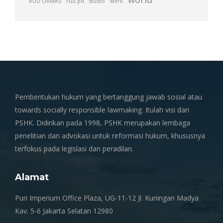
RUU ORMAS
ruu pd
studio
work
Pembentukan hukum yang bertanggung jawab sosial atau
towards socially responsible lawmaking. Itulah visi dari
PSHK. Didirikan pada 1998, PSHK merupakan lembaga
penelitian dan advokasi untuk reformasi hukum, khususnya
terfokus pada legislasi dan peradilan.
Alamat
Puri Imperium Office Plaza, UG-11-12 Jl. Kuningan Madya
Kav. 5-6 Jakarta Selatan 12980