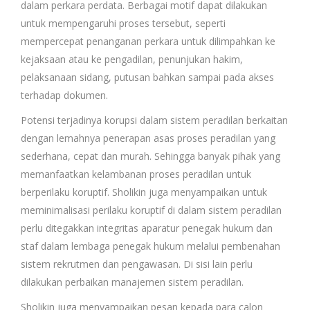
dalam perkara perdata. Berbagai motif dapat dilakukan
untuk mempengaruhi proses tersebut, seperti
mempercepat penanganan perkara untuk dilimpahkan ke
kejaksaan atau ke pengadilan, penunjukan hakim,
pelaksanaan sidang, putusan bahkan sampai pada akses
terhadap dokumen.
Potensi terjadinya korupsi dalam sistem peradilan berkaitan
dengan lemahnya penerapan asas proses peradilan yang
sederhana, cepat dan murah. Sehingga banyak pihak yang
memanfaatkan kelambanan proses peradilan untuk
berperilaku koruptif. Sholikin juga menyampaikan untuk
meminimalisasi perilaku koruptif di dalam sistem peradilan
perlu ditegakkan integritas aparatur penegak hukum dan
staf dalam lembaga penegak hukum melalui pembenahan
sistem rekrutmen dan pengawasan. Di sisi lain perlu
dilakukan perbaikan manajemen sistem peradilan.
Sholikin juga menyampaikan pesan kepada para calon