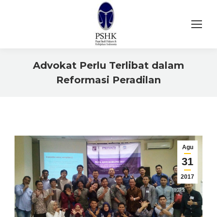
Advokat Perlu Terlibat dalam
Reformasi Peradilan
You are here:
Agu
31
2017