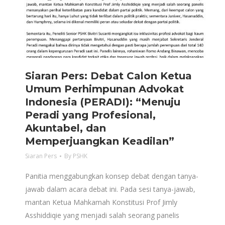
Siaran Pers: Debat Calon Ketua
Umum Perhimpunan Advokat
Indonesia (PERADI): “Menuju
Peradi yang Profesional,
Akuntabel, dan
Memperjuangkan Keadilan”
Siaran Pers
By
PSHK
Panitia menggabungkan konsep debat dengan tanya-
jawab dalam acara debat ini. Pada sesi tanya-jawab,
mantan Ketua Mahkamah Konstitusi Prof Jimly
Asshiddiqie yang menjadi salah seorang panelis