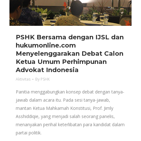
PSHK Bersama dengan IJSL dan
hukumonline.com
Menyelenggarakan Debat Calon
Ketua Umum Perhimpunan
Advokat Indonesia
Aktivitas
By
PSHK
Panitia menggabungkan konsep debat dengan tanya-
jawab dalam acara itu. Pada sesi tanya-jawab,
mantan Ketua Mahkamah Konstitusi, Prof. Jimly
Asshiddiqie, yang menjadi salah seorang panelis,
menanyakan perihal keterlibatan para kandidat dalam
partai politik.