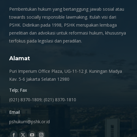
Pembentukan hukum yang bertanggung jawab sosial atau
towards socially responsible lawmaking. Itulah visi dari
PSHK. Didirikan pada 1998, PSHK merupakan lembaga
penelitian dan advokasi untuk reformasi hukum, khususnya
terfokus pada legislasi dan peradilan.
Alamat
Puri Imperium Office Plaza, UG-11-12 Jl. Kuningan Madya
Kav. 5-6 Jakarta Selatan 12980
Telp; Fax
(021) 8370-1809; (021) 8370-1810
Email
pshukum@pshk.or.id
Find us on: