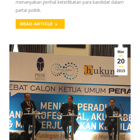
menanyakan perihal keterlibatan para kandidat dalam
partai politik.
READ ARTICLE
Mar
20
2015