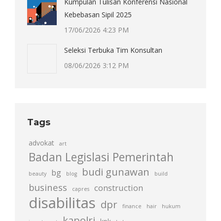
Kumpulan Tulisan Konferensi Nasional
Kebebasan Sipil 2025
17/06/2026 4:23 PM
Seleksi Terbuka Tim Konsultan
08/06/2026 3:12 PM
Tags
advokat
art
Badan Legislasi Pemerintah
budi gunawan
bg
beauty
blog
build
business
construction
capres
disabilitas
dpr
finance
hair
hukum
kapolri