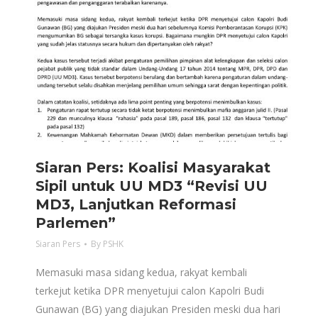
Siaran Pers: Koalisi Masyarakat
Sipil untuk UU MD3 “Revisi UU
MD3, Lanjutkan Reformasi
Parlemen”
Siaran Pers
By
PSHK
Memasuki masa sidang kedua, rakyat kembali
terkejut ketika DPR menyetujui calon Kapolri Budi
Gunawan (BG) yang diajukan Presiden meski dua hari