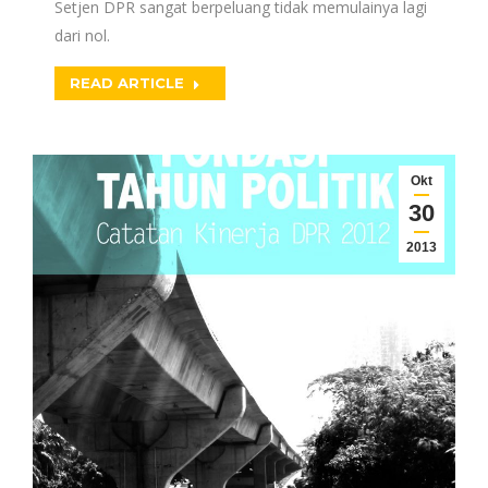
Setjen DPR sangat berpeluang tidak memulainya lagi
dari nol.
READ ARTICLE
Okt
30
2013