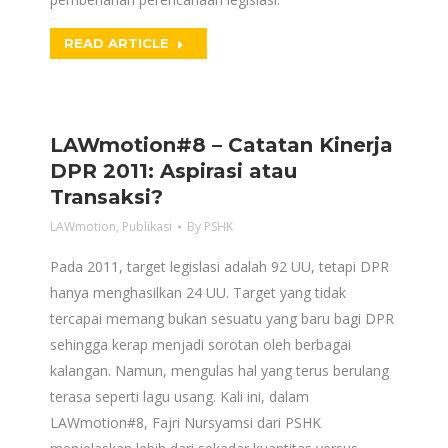
READ ARTICLE
LAWmotion#8 – Catatan Kinerja
DPR 2011: Aspirasi atau
Transaksi?
LAWmotion
,
Publikasi
By
PSHK
Pada 2011, target legislasi adalah 92 UU, tetapi DPR
hanya menghasilkan 24 UU. Target yang tidak
tercapai memang bukan sesuatu yang baru bagi DPR
sehingga kerap menjadi sorotan oleh berbagai
kalangan. Namun, mengulas hal yang terus berulang
terasa seperti lagu usang. Kali ini, dalam
LAWmotion#8, Fajri Nursyamsi dari PSHK