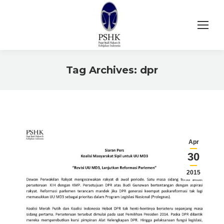
Tag Archives:
dpr
You are here:
Apr
30
2015