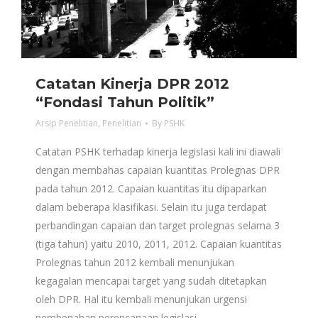
Catatan Kinerja DPR 2012
“Fondasi Tahun Politik”
Arsip Penelitian
,
Penelitian
By
PSHK
Catatan PSHK terhadap kinerja legislasi kali ini diawali
dengan membahas capaian kuantitas Prolegnas DPR
pada tahun 2012. Capaian kuantitas itu dipaparkan
dalam beberapa klasifikasi. Selain itu juga terdapat
perbandingan capaian dan target prolegnas selama 3
(tiga tahun) yaitu 2010, 2011, 2012. Capaian kuantitas
Prolegnas tahun 2012 kembali menunjukan
kegagalan mencapai target yang sudah ditetapkan
oleh DPR. Hal itu kembali menunjukan urgensi
pembenahan perencanaan legislasi.