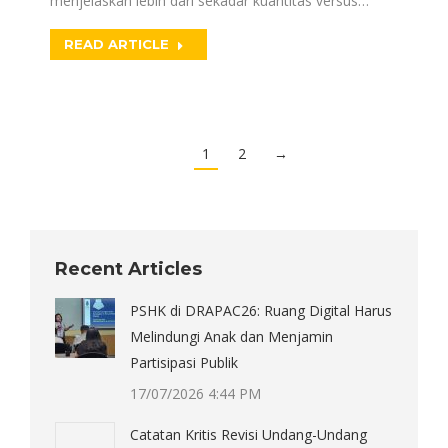
menjelaskan lebih dari sekadar kuantitas versus…
READ ARTICLE
1
2
→
Recent Articles
PSHK di DRAPAC26: Ruang Digital Harus
Melindungi Anak dan Menjamin
Partisipasi Publik
17/07/2026 4:44 PM
Catatan Kritis Revisi Undang-Undang