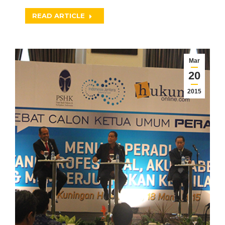
READ ARTICLE
Mar
20
2015