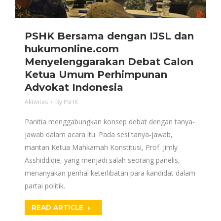
PSHK Bersama dengan IJSL dan
hukumonline.com
Menyelenggarakan Debat Calon
Ketua Umum Perhimpunan
Advokat Indonesia
Aktivitas
By
PSHK
Panitia menggabungkan konsep debat dengan tanya-
jawab dalam acara itu. Pada sesi tanya-jawab,
mantan Ketua Mahkamah Konstitusi, Prof. Jimly
Asshiddiqie, yang menjadi salah seorang panelis,
menanyakan perihal keterlibatan para kandidat dalam
partai politik.
READ ARTICLE