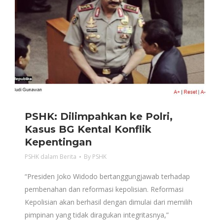
PSHK: Dilimpahkan ke Polri,
Kasus BG Kental Konflik
Kepentingan
PSHK dalam Berita
By
PSHK
“Presiden Joko Widodo bertanggungjawab terhadap
pembenahan dan reformasi kepolisian. Reformasi
Kepolisian akan berhasil dengan dimulai dari memilih
pimpinan yang tidak diragukan integritasnya,”