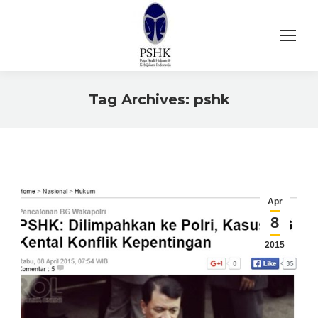
Tag Archives:
pshk
You are here:
Apr
8
2015