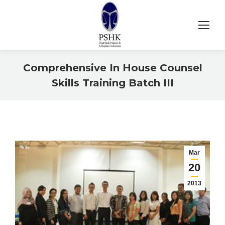
Comprehensive In House Counsel
Skills Training Batch III
You are here:
Mar
20
2013