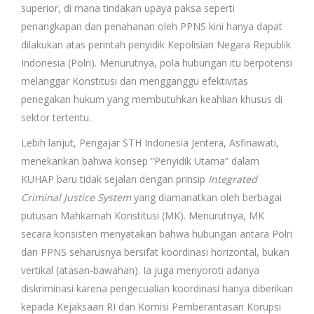
superior, di mana tindakan upaya paksa seperti
penangkapan dan penahanan oleh PPNS kini hanya dapat
dilakukan atas perintah penyidik Kepolisian Negara Republik
Indonesia (Polri). Menurutnya, pola hubungan itu berpotensi
melanggar Konstitusi dan mengganggu efektivitas
penegakan hukum yang membutuhkan keahlian khusus di
sektor tertentu.
Lebih lanjut, Pengajar STH Indonesia Jentera, Asfinawati,
menekankan bahwa konsep “Penyidik Utama” dalam
KUHAP baru tidak sejalan dengan prinsip
Integrated
Criminal Justice System
yang diamanatkan oleh berbagai
putusan Mahkamah Konstitusi (MK). Menurutnya, MK
secara konsisten menyatakan bahwa hubungan antara Polri
dan PPNS seharusnya bersifat koordinasi horizontal, bukan
vertikal (atasan-bawahan). Ia juga menyoroti adanya
diskriminasi karena pengecualian koordinasi hanya diberikan
kepada Kejaksaan RI dan Komisi Pemberantasan Korupsi