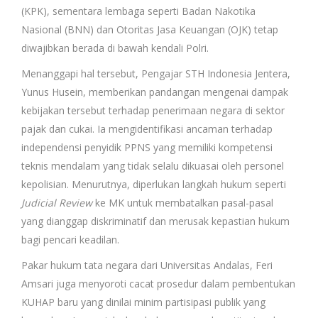
(KPK), sementara lembaga seperti Badan Nakotika
Nasional (BNN) dan Otoritas Jasa Keuangan (OJK) tetap
diwajibkan berada di bawah kendali Polri.
Menanggapi hal tersebut, Pengajar STH Indonesia Jentera,
Yunus Husein, memberikan pandangan mengenai dampak
kebijakan tersebut terhadap penerimaan negara di sektor
pajak dan cukai. Ia mengidentifikasi ancaman terhadap
independensi penyidik PPNS yang memiliki kompetensi
teknis mendalam yang tidak selalu dikuasai oleh personel
kepolisian. Menurutnya, diperlukan langkah hukum seperti
Judicial Review
ke MK untuk membatalkan pasal-pasal
yang dianggap diskriminatif dan merusak kepastian hukum
bagi pencari keadilan.
Pakar hukum tata negara dari Universitas Andalas, Feri
Amsari juga menyoroti cacat prosedur dalam pembentukan
KUHAP baru yang dinilai minim partisipasi publik yang