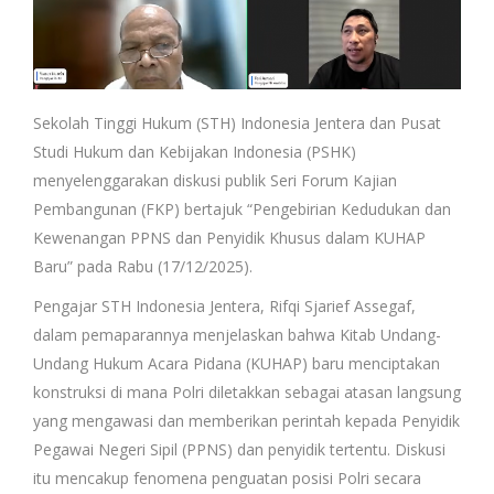
Sekolah Tinggi Hukum (STH) Indonesia Jentera dan Pusat
Studi Hukum dan Kebijakan Indonesia (PSHK)
menyelenggarakan diskusi publik Seri Forum Kajian
Pembangunan (FKP) bertajuk “Pengebirian Kedudukan dan
Kewenangan PPNS dan Penyidik Khusus dalam KUHAP
Baru” pada Rabu (17/12/2025).
Pengajar STH Indonesia Jentera, Rifqi Sjarief Assegaf,
dalam pemaparannya menjelaskan bahwa Kitab Undang-
Undang Hukum Acara Pidana (KUHAP) baru menciptakan
konstruksi di mana Polri diletakkan sebagai atasan langsung
yang mengawasi dan memberikan perintah kepada Penyidik
Pegawai Negeri Sipil (PPNS) dan penyidik tertentu. Diskusi
itu mencakup fenomena penguatan posisi Polri secara