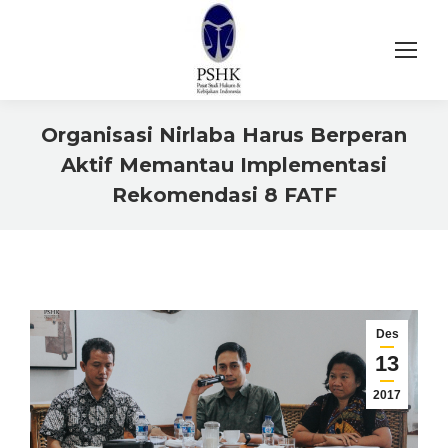
Organisasi Nirlaba Harus Berperan
Aktif Memantau Implementasi
Rekomendasi 8 FATF
You are here:
Des
13
2017