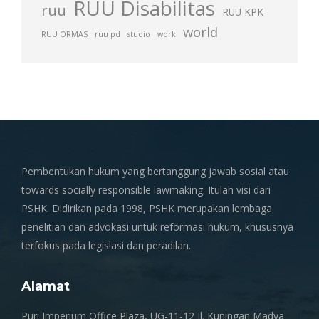
RUU Disabilitas
ruu
RUU KPK
world
RUU ORMAS
ruu pd
studio
work
Pembentukan hukum yang bertanggung jawab sosial atau
towards socially responsible lawmaking. Itulah visi dari
PSHK. Didirikan pada 1998, PSHK merupakan lembaga
penelitian dan advokasi untuk reformasi hukum, khususnya
terfokus pada legislasi dan peradilan.
Alamat
Puri Imperium Office Plaza, UG-11-12 Jl. Kuningan Madya