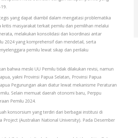
-19.
tegis yang dapat diambil dalam mengatasi problematika
kritis masyarakat terkait pemilu dan pemilihan melalui
merata, melakukan konsolidasi dan koordinasi antar
lu 2024 yang komprehensif dan mendetail, serta
yelenggara pemilu lewat sikap dan perilaku
an bahwa meski UU Pemilu tidak dilakukan revisi, namun
ua, yakni Provinsi Papua Selatan, Provinsi Papua
 Papua Pegunungan akan diatur lewat mekanisme Peraturan
milu. Selain memuat daerah otonomi baru, Perppu
raan Pemilu 2024.
konsorsium yang terdiri dari berbagai institusi di
 Project (Australian National University). Pada Desember