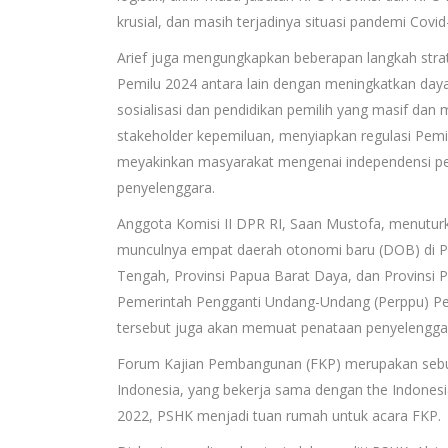
krusial, dan masih terjadinya situasi pandemi Covid
Arief juga mengungkapkan beberapan langkah stra
Pemilu 2024 antara lain dengan meningkatkan daya 
sosialisasi dan pendidikan pemilih yang masif dan 
stakeholder kepemiluan, menyiapkan regulasi Pemi
meyakinkan masyarakat mengenai independensi pen
penyelenggara.
Anggota Komisi II DPR RI, Saan Mustofa, menuturk
munculnya empat daerah otonomi baru (DOB) di Pap
Tengah, Provinsi Papua Barat Daya, dan Provinsi
Pemerintah Pengganti Undang-Undang (Perppu) Pe
tersebut juga akan memuat penataan penyelengga
Forum Kajian Pembangunan (FKP) merupakan sebuah 
Indonesia, yang bekerja sama dengan the Indonesia
2022, PSHK menjadi tuan rumah untuk acara FKP.