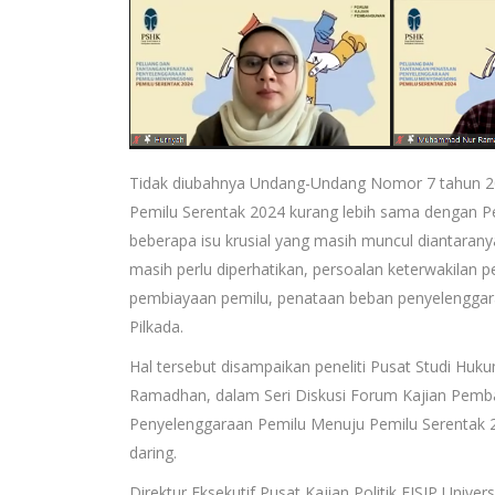
Tidak diubahnya Undang-Undang Nomor 7 tahun 2
Pemilu Serentak 2024 kurang lebih sama dengan Pe
beberapa isu krusial yang masih muncul diantara
masih perlu diperhatikan, persoalan keterwakilan
pembiayaan pemilu, penataan beban penyelenggar
Pilkada.
Hal tersebut disampaikan peneliti Pusat Studi H
Ramadhan, dalam Seri Diskusi Forum Kajian Pem
Penyelenggaraan Pemilu Menuju Pemilu Serentak 2
daring.
Direktur Eksekutif Pusat Kajian Politik FISIP Univ