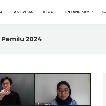
SI
AKTIVITAS
BLOG
TENTANG KAMI
C
 Pemilu 2024