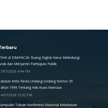
Terbaru
PSHK di DRAPAC26: Ruang Digital Harus Melindungi
Anak dan Menjamin Partisipasi Publik
17/07/2026 4:44 PM
Catatan Kritis Revisi Undang-Undang Nomor 39
Tahun 1999 Tentang Hak Asasi Manusia
14/07/2026 12:32 PM
Kumpulan Tulisan Konferensi Nasional Kebebasan