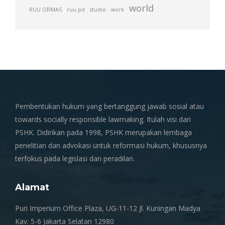
world
RUU ORMAS
ruu pd
studio
work
Pembentukan hukum yang bertanggung jawab sosial atau
towards socially responsible lawmaking. Itulah visi dari
PSHK. Didirikan pada 1998, PSHK merupakan lembaga
penelitian dan advokasi untuk reformasi hukum, khususnya
terfokus pada legislasi dan peradilan.
Alamat
Puri Imperium Office Plaza, UG-11-12 Jl. Kuningan Madya
Kav. 5-6 Jakarta Selatan 12980