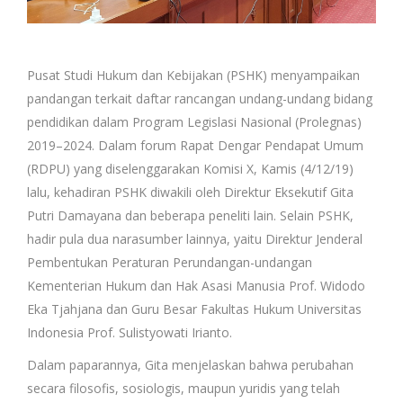
Pusat Studi Hukum dan Kebijakan (PSHK) menyampaikan
pandangan terkait daftar rancangan undang-undang bidang
pendidikan dalam Program Legislasi Nasional (Prolegnas)
2019–2024. Dalam forum Rapat Dengar Pendapat Umum
(RDPU) yang diselenggarakan Komisi X, Kamis (4/12/19)
lalu, kehadiran PSHK diwakili oleh Direktur Eksekutif Gita
Putri Damayana dan beberapa peneliti lain. Selain PSHK,
hadir pula dua narasumber lainnya, yaitu Direktur Jenderal
Pembentukan Peraturan Perundangan-undangan
Kementerian Hukum dan Hak Asasi Manusia Prof. Widodo
Eka Tjahjana dan Guru Besar Fakultas Hukum Universitas
Indonesia Prof. Sulistyowati Irianto.
Dalam paparannya, Gita menjelaskan bahwa perubahan
secara filosofis, sosiologis, maupun yuridis yang telah