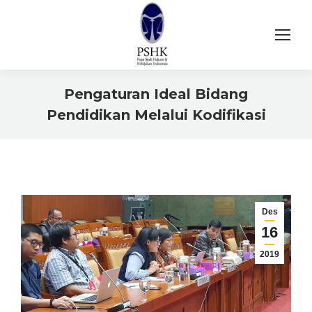
Pengaturan Ideal Bidang
Pendidikan Melalui Kodifikasi
You are here:
Des
16
2019