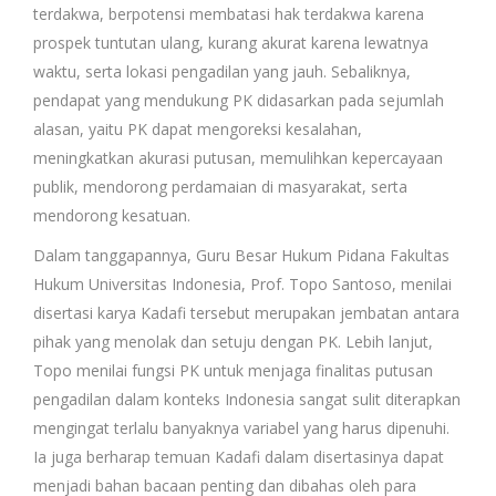
terdakwa, berpotensi membatasi hak terdakwa karena
prospek tuntutan ulang, kurang akurat karena lewatnya
waktu, serta lokasi pengadilan yang jauh. Sebaliknya,
pendapat yang mendukung PK didasarkan pada sejumlah
alasan, yaitu PK dapat mengoreksi kesalahan,
meningkatkan akurasi putusan, memulihkan kepercayaan
publik, mendorong perdamaian di masyarakat, serta
mendorong kesatuan.
Dalam tanggapannya, Guru Besar Hukum Pidana Fakultas
Hukum Universitas Indonesia, Prof. Topo Santoso, menilai
disertasi karya Kadafi tersebut merupakan jembatan antara
pihak yang menolak dan setuju dengan PK. Lebih lanjut,
Topo menilai fungsi PK untuk menjaga finalitas putusan
pengadilan dalam konteks Indonesia sangat sulit diterapkan
mengingat terlalu banyaknya variabel yang harus dipenuhi.
Ia juga berharap temuan Kadafi dalam disertasinya dapat
menjadi bahan bacaan penting dan dibahas oleh para