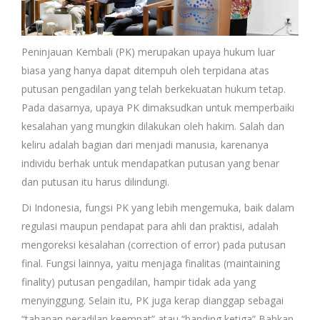
Peninjauan Kembali (PK) merupakan upaya hukum luar
biasa yang hanya dapat ditempuh oleh terpidana atas
putusan pengadilan yang telah berkekuatan hukum tetap.
Pada dasarnya, upaya PK dimaksudkan untuk memperbaiki
kesalahan yang mungkin dilakukan oleh hakim. Salah dan
keliru adalah bagian dari menjadi manusia, karenanya
individu berhak untuk mendapatkan putusan yang benar
dan putusan itu harus dilindungi.
Di Indonesia, fungsi PK yang lebih mengemuka, baik dalam
regulasi maupun pendapat para ahli dan praktisi, adalah
mengoreksi kesalahan (correction of error) pada putusan
final. Fungsi lainnya, yaitu menjaga finalitas (maintaining
finality) putusan pengadilan, hampir tidak ada yang
menyinggung. Selain itu, PK juga kerap dianggap sebagai
“tahapan peradilan keempat” atau “banding ketiga” Bahkan