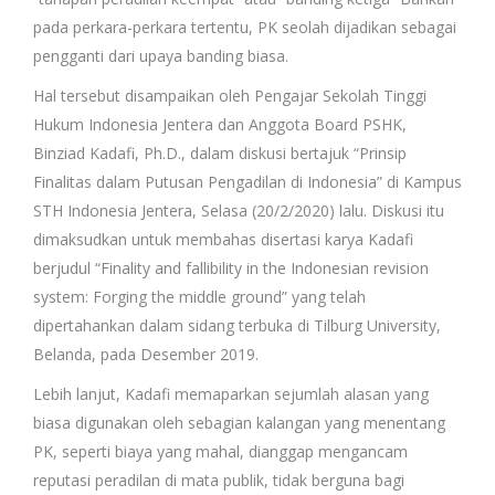
pada perkara-perkara tertentu, PK seolah dijadikan sebagai
pengganti dari upaya banding biasa.
Hal tersebut disampaikan oleh Pengajar Sekolah Tinggi
Hukum Indonesia Jentera dan Anggota Board PSHK,
Binziad Kadafi, Ph.D., dalam diskusi bertajuk “Prinsip
Finalitas dalam Putusan Pengadilan di Indonesia” di Kampus
STH Indonesia Jentera, Selasa (20/2/2020) lalu. Diskusi itu
dimaksudkan untuk membahas disertasi karya Kadafi
berjudul “Finality and fallibility in the Indonesian revision
system: Forging the middle ground” yang telah
dipertahankan dalam sidang terbuka di Tilburg University,
Belanda, pada Desember 2019.
Lebih lanjut, Kadafi memaparkan sejumlah alasan yang
biasa digunakan oleh sebagian kalangan yang menentang
PK, seperti biaya yang mahal, dianggap mengancam
reputasi peradilan di mata publik, tidak berguna bagi