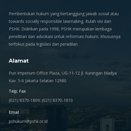
Pembentukan hukum yang bertanggung jawab sosial atau
towards socially responsible lawmaking. Itulah visi dari
PSHK. Didirikan pada 1998, PSHK merupakan lembaga
penelitian dan advokasi untuk reformasi hukum, khususnya
terfokus pada legislasi dan peradilan.
Alamat
Puri Imperium Office Plaza, UG-11-12 Jl. Kuningan Madya
Kav. 5-6 Jakarta Selatan 12980
Telp; Fax
(021) 8370-1809; (021) 8370-1810
Email
pshukum@pshk.or.id