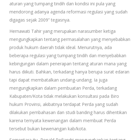
aturan yang tumpang tindih dan kondisi ini pula yang
mendorong adanya agenda reformasi regulasi yang sudah
digagas sejak 2009” tegasnya.
Hernawati Tahir yang merupakan narasumber ketiga
mengungkapkan tentang permasalahan yang menyebabkan
produk hukum daerah tidak ideal. Menurutnya, ada
beberapa regulasi yang tumpang tindih dan menyebabkan
kebingungan dalam penerapan tentang aturan mana yang
harus diikuti. Bahkan, terkadang hanya berupa surat edaran
tapi dapat membatalkan undang-undang. Ia juga
mengungkapkan dalam pembuatan Perda, terkadang
Kabupaten/Kota tidak melakukan konsultasi pada Biro
hukum Provinsi, akibatnya terdapat Perda yang sudah
dilakukan pembahasan dan studi banding harus dihentikan
karena ternyata kewenangan dalam membuat Perda
tersebut bukan kewenangan kab/kota.
Sementara itu, Ronald Rofiandri mengungkapkan tentang