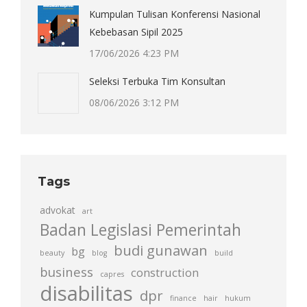
Kumpulan Tulisan Konferensi Nasional
Kebebasan Sipil 2025
17/06/2026 4:23 PM
Seleksi Terbuka Tim Konsultan
08/06/2026 3:12 PM
Tags
advokat
art
Badan Legislasi Pemerintah
budi gunawan
bg
beauty
blog
build
business
construction
capres
disabilitas
dpr
finance
hair
hukum