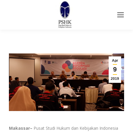
Apr
9
2019
Makassar–
Pusat Studi Hukum dan Kebijakan Indonesia