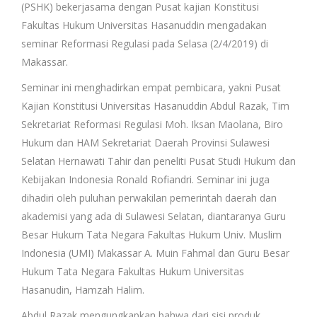
(PSHK) bekerjasama dengan Pusat kajian Konstitusi
Fakultas Hukum Universitas Hasanuddin mengadakan
seminar Reformasi Regulasi pada Selasa (2/4/2019) di
Makassar.
Seminar ini menghadirkan empat pembicara, yakni Pusat
Kajian Konstitusi Universitas Hasanuddin Abdul Razak, Tim
Sekretariat Reformasi Regulasi Moh. Iksan Maolana, Biro
Hukum dan HAM Sekretariat Daerah Provinsi Sulawesi
Selatan Hernawati Tahir dan peneliti Pusat Studi Hukum dan
Kebijakan Indonesia Ronald Rofiandri. Seminar ini juga
dihadiri oleh puluhan perwakilan pemerintah daerah dan
akademisi yang ada di Sulawesi Selatan, diantaranya Guru
Besar Hukum Tata Negara Fakultas Hukum Univ. Muslim
Indonesia (UMI) Makassar A. Muin Fahmal dan Guru Besar
Hukum Tata Negara Fakultas Hukum Universitas
Hasanudin, Hamzah Halim.
Abdul Razak mengungkapkan bahwa dari sisi produk