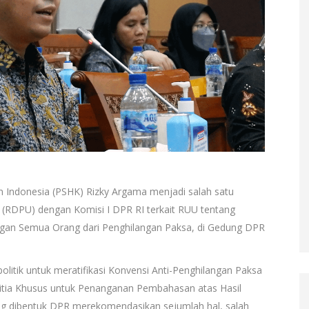
an Indonesia (PSHK) Rizky Argama menjadi salah satu
RDPU) dengan Komisi I DPR RI terkait RUU tentang
ngan Semua Orang dari Penghilangan Paksa, di Gedung DPR
litik untuk meratifikasi Konvensi Anti-Penghilangan Paksa
anitia Khusus untuk Penanganan Pembahasan atas Hasil
ng dibentuk DPR merekomendasikan sejumlah hal, salah