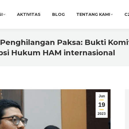
SI
AKTIVITAS
BLOG
TENTANG KAMI
C
ti-Penghilangan Paksa: Bukti Kom
si Hukum HAM internasional
Jun
19
2023