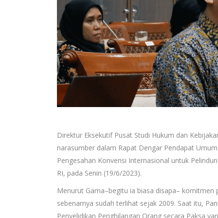
Direktur Eksekutif Pusat Studi Hukum dan Kebijak
narasumber dalam Rapat Dengar Pendapat Umum (
Pengesahan Konvensi Internasional untuk Pelindu
RI, pada Senin (19/6/2023).
Menurut Gama–begitu ia biasa disapa– komitmen po
sebenarnya sudah terlihat sejak 2009. Saat itu, P
Penyelidikan Penghilangan Orang secara Paksa ya