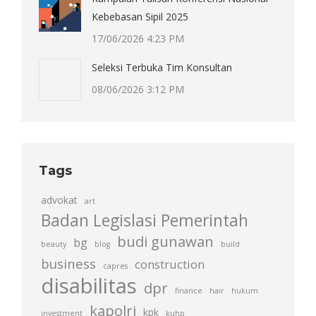
Kebebasan Sipil 2025
17/06/2026 4:23 PM
Seleksi Terbuka Tim Konsultan
08/06/2026 3:12 PM
Tags
advokat
art
Badan Legislasi Pemerintah
budi gunawan
bg
beauty
blog
build
business
construction
capres
disabilitas
dpr
finance
hair
hukum
kapolri
kpk
investment
kuhp