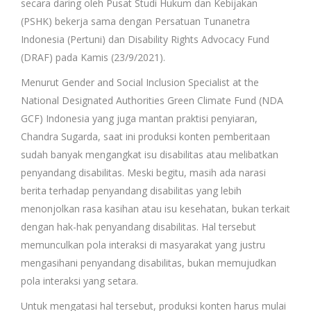
secara daring oleh Pusat Studi Hukum dan Kebijakan
(PSHK) bekerja sama dengan Persatuan Tunanetra
Indonesia (Pertuni) dan Disability Rights Advocacy Fund
(DRAF) pada Kamis (23/9/2021).
Menurut Gender and Social Inclusion Specialist at the
National Designated Authorities Green Climate Fund (NDA
GCF) Indonesia yang juga mantan praktisi penyiaran,
Chandra Sugarda, saat ini produksi konten pemberitaan
sudah banyak mengangkat isu disabilitas atau melibatkan
penyandang disabilitas. Meski begitu, masih ada narasi
berita terhadap penyandang disabilitas yang lebih
menonjolkan rasa kasihan atau isu kesehatan, bukan terkait
dengan hak-hak penyandang disabilitas. Hal tersebut
memunculkan pola interaksi di masyarakat yang justru
mengasihani penyandang disabilitas, bukan memujudkan
pola interaksi yang setara.
Untuk mengatasi hal tersebut, produksi konten harus mulai