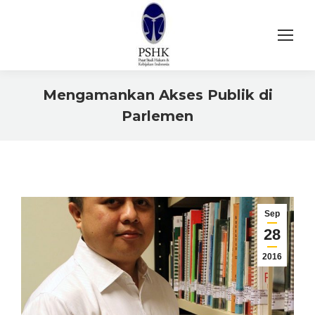
Mengamankan Akses Publik di
Parlemen
You are here:
Sep
28
2016