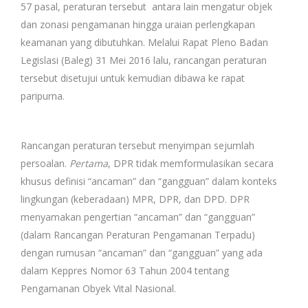
57 pasal, peraturan tersebut antara lain mengatur objek
dan zonasi pengamanan hingga uraian perlengkapan
keamanan yang dibutuhkan. Melalui Rapat Pleno Badan
Legislasi (Baleg) 31 Mei 2016 lalu, rancangan peraturan
tersebut disetujui untuk kemudian dibawa ke rapat
paripurna.
Rancangan peraturan tersebut menyimpan sejumlah
persoalan.
Pertama
, DPR tidak memformulasikan secara
khusus definisi “ancaman” dan “gangguan” dalam konteks
lingkungan (keberadaan) MPR, DPR, dan DPD. DPR
menyamakan pengertian “ancaman” dan “gangguan”
(dalam Rancangan Peraturan Pengamanan Terpadu)
dengan rumusan “ancaman” dan “gangguan” yang ada
dalam Keppres Nomor 63 Tahun 2004 tentang
Pengamanan Obyek Vital Nasional.