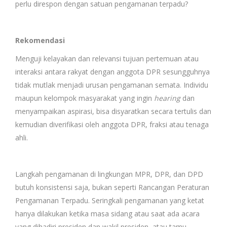
perlu direspon dengan satuan pengamanan terpadu?
Rekomendasi
Menguji kelayakan dan relevansi tujuan pertemuan atau
interaksi antara rakyat dengan anggota DPR sesungguhnya
tidak mutlak menjadi urusan pengamanan semata. Individu
maupun kelompok masyarakat yang ingin
hearing
dan
menyampaikan aspirasi, bisa disyaratkan secara tertulis dan
kemudian diverifikasi oleh anggota DPR, fraksi atau tenaga
ahli.
Langkah pengamanan di lingkungan MPR, DPR, dan DPD
butuh konsistensi saja, bukan seperti Rancangan Peraturan
Pengamanan Terpadu. Seringkali pengamanan yang ketat
hanya dilakukan ketika masa sidang atau saat ada acara
yang dihadiri presiden dan wakil presiden, atau tamu