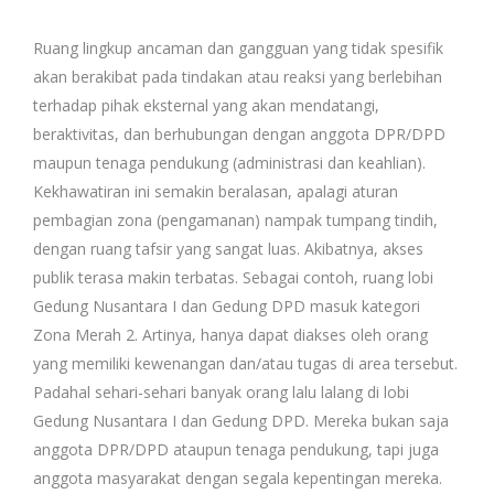
Ruang lingkup ancaman dan gangguan yang tidak spesifik
akan berakibat pada tindakan atau reaksi yang berlebihan
terhadap pihak eksternal yang akan mendatangi,
beraktivitas, dan berhubungan dengan anggota DPR/DPD
maupun tenaga pendukung (administrasi dan keahlian).
Kekhawatiran ini semakin beralasan, apalagi aturan
pembagian zona (pengamanan) nampak tumpang tindih,
dengan ruang tafsir yang sangat luas. Akibatnya, akses
publik terasa makin terbatas. Sebagai contoh, ruang lobi
Gedung Nusantara I dan Gedung DPD masuk kategori
Zona Merah 2. Artinya, hanya dapat diakses oleh orang
yang memiliki kewenangan dan/atau tugas di area tersebut.
Padahal sehari-sehari banyak orang lalu lalang di lobi
Gedung Nusantara I dan Gedung DPD. Mereka bukan saja
anggota DPR/DPD ataupun tenaga pendukung, tapi juga
anggota masyarakat dengan segala kepentingan mereka.