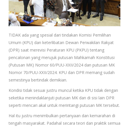
TIDAK ada yang spesial dari tindakan Komisi Pemilihan
Umum (KPU) dan keterlibatan Dewan Perwakilan Rakyat
(DPR) saat merevisi Peraturan KPU (PKPU) tentang
pencalonan yang merujuk putusan Mahkamah Konstitusi
(Putusan MK) Nomor 60/PUU-XXII/2024 dan putusan MK
Nomor 70/PUU-XXII/2024. KPU dan DPR memang sudah
semestinya bertindak demikian.
Kondisi tidak sesuai justru muncul ketika KPU tidak dengan
seketika menindaklanjuti putusan MK dan di sisi lain DPR
seperti mencari akal untuk merintangi putusan MK tersebut.
Hal itu justru menimbulkan pertanyaan dan kemarahan di
tengah masyarakat. Padahal secara teori dan praktik semua