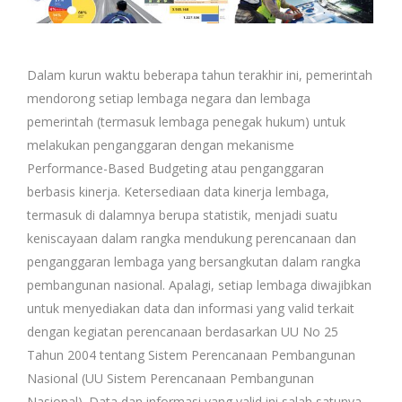
Dalam kurun waktu beberapa tahun terakhir ini, pemerintah
mendorong setiap lembaga negara dan lembaga
pemerintah (termasuk lembaga penegak hukum) untuk
melakukan penganggaran dengan mekanisme
Performance-Based Budgeting atau penganggaran
berbasis kinerja. Ketersediaan data kinerja lembaga,
termasuk di dalamnya berupa statistik, menjadi suatu
keniscayaan dalam rangka mendukung perencanaan dan
penganggaran lembaga yang bersangkutan dalam rangka
pembangunan nasional. Apalagi, setiap lembaga diwajibkan
untuk menyediakan data dan informasi yang valid terkait
dengan kegiatan perencanaan berdasarkan UU No 25
Tahun 2004 tentang Sistem Perencanaan Pembangunan
Nasional (UU Sistem Perencanaan Pembangunan
Nasional). Data dan informasi yang valid ini salah satunya