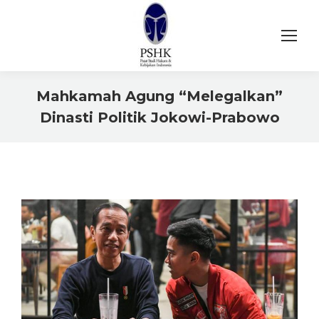
Mahkamah Agung “Melegalkan”
Dinasti Politik Jokowi-Prabowo
You are here: