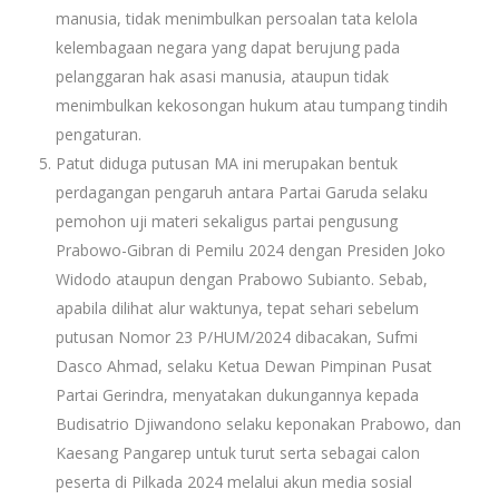
manusia, tidak menimbulkan persoalan tata kelola
kelembagaan negara yang dapat berujung pada
pelanggaran hak asasi manusia, ataupun tidak
menimbulkan kekosongan hukum atau tumpang tindih
pengaturan.
Patut diduga putusan MA ini merupakan bentuk
perdagangan pengaruh antara Partai Garuda selaku
pemohon uji materi sekaligus partai pengusung
Prabowo-Gibran di Pemilu 2024 dengan Presiden Joko
Widodo ataupun dengan Prabowo Subianto. Sebab,
apabila dilihat alur waktunya, tepat sehari sebelum
putusan Nomor 23 P/HUM/2024 dibacakan, Sufmi
Dasco Ahmad, selaku Ketua Dewan Pimpinan Pusat
Partai Gerindra, menyatakan dukungannya kepada
Budisatrio Djiwandono selaku keponakan Prabowo, dan
Kaesang Pangarep untuk turut serta sebagai calon
peserta di Pilkada 2024 melalui akun media sosial