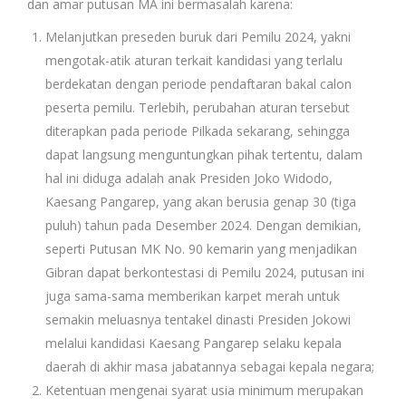
dan amar putusan MA ini bermasalah karena:
Melanjutkan preseden buruk dari Pemilu 2024, yakni
mengotak-atik aturan terkait kandidasi yang terlalu
berdekatan dengan periode pendaftaran bakal calon
peserta pemilu. Terlebih, perubahan aturan tersebut
diterapkan pada periode Pilkada sekarang, sehingga
dapat langsung menguntungkan pihak tertentu, dalam
hal ini diduga adalah anak Presiden Joko Widodo,
Kaesang Pangarep, yang akan berusia genap 30 (tiga
puluh) tahun pada Desember 2024. Dengan demikian,
seperti Putusan MK No. 90 kemarin yang menjadikan
Gibran dapat berkontestasi di Pemilu 2024, putusan ini
juga sama-sama memberikan karpet merah untuk
semakin meluasnya tentakel dinasti Presiden Jokowi
melalui kandidasi Kaesang Pangarep selaku kepala
daerah di akhir masa jabatannya sebagai kepala negara;
Ketentuan mengenai syarat usia minimum merupakan