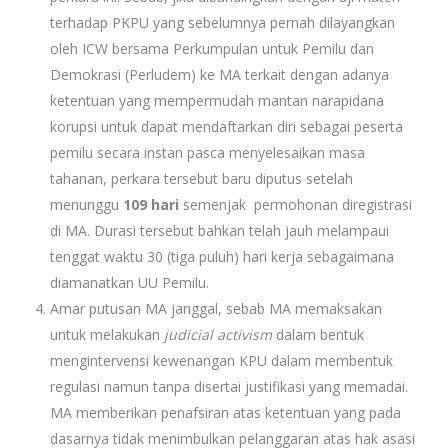
terhadap PKPU yang sebelumnya pernah dilayangkan
oleh ICW bersama Perkumpulan untuk Pemilu dan
Demokrasi (Perludem) ke MA terkait dengan adanya
ketentuan yang mempermudah mantan narapidana
korupsi untuk dapat mendaftarkan diri sebagai peserta
pemilu secara instan pasca menyelesaikan masa
tahanan, perkara tersebut baru diputus setelah
menunggu
109 hari
semenjak permohonan diregistrasi
di MA. Durasi tersebut bahkan telah jauh melampaui
tenggat waktu 30 (tiga puluh) hari kerja sebagaimana
diamanatkan UU Pemilu.
Amar putusan MA janggal, sebab MA memaksakan
untuk melakukan
judicial activism
dalam bentuk
mengintervensi kewenangan KPU dalam membentuk
regulasi namun tanpa disertai justifikasi yang memadai.
MA memberikan penafsiran atas ketentuan yang pada
dasarnya tidak menimbulkan pelanggaran atas hak asasi