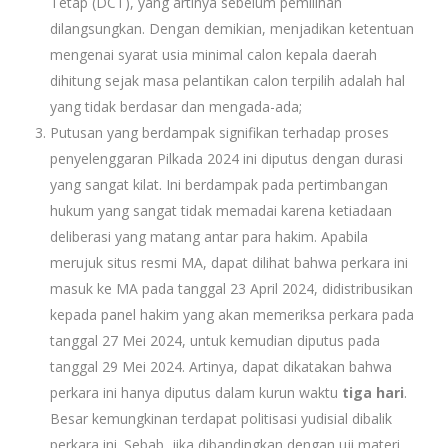
Tetap (DCT), yang artinya sebelum pemilihan
dilangsungkan. Dengan demikian, menjadikan ketentuan
mengenai syarat usia minimal calon kepala daerah
dihitung sejak masa pelantikan calon terpilih adalah hal
yang tidak berdasar dan mengada-ada;
Putusan yang berdampak signifikan terhadap proses
penyelenggaran Pilkada 2024 ini diputus dengan durasi
yang sangat kilat. Ini berdampak pada pertimbangan
hukum yang sangat tidak memadai karena ketiadaan
deliberasi yang matang antar para hakim. Apabila
merujuk situs resmi MA, dapat dilihat bahwa perkara ini
masuk ke MA pada tanggal 23 April 2024, didistribusikan
kepada panel hakim yang akan memeriksa perkara pada
tanggal 27 Mei 2024, untuk kemudian diputus pada
tanggal 29 Mei 2024. Artinya, dapat dikatakan bahwa
perkara ini hanya diputus dalam kurun waktu
tiga hari
.
Besar kemungkinan terdapat politisasi yudisial dibalik
perkara ini. Sebab, jika dibandingkan dengan uji materi