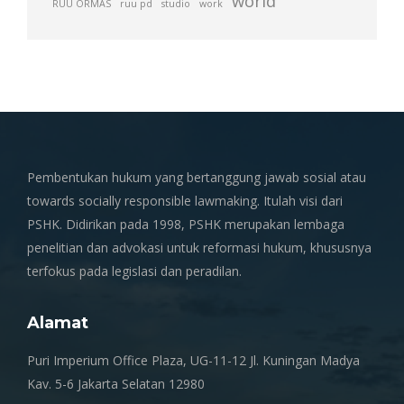
world
RUU ORMAS
ruu pd
studio
work
Pembentukan hukum yang bertanggung jawab sosial atau
towards socially responsible lawmaking. Itulah visi dari
PSHK. Didirikan pada 1998, PSHK merupakan lembaga
penelitian dan advokasi untuk reformasi hukum, khususnya
terfokus pada legislasi dan peradilan.
Alamat
Puri Imperium Office Plaza, UG-11-12 Jl. Kuningan Madya
Kav. 5-6 Jakarta Selatan 12980