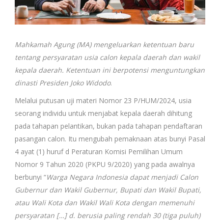
Mahkamah Agung (MA) mengeluarkan ketentuan baru
tentang persyaratan usia calon kepala daerah dan wakil
kepala daerah. Ketentuan ini berpotensi menguntungkan
dinasti Presiden Joko Widodo
.
Melalui putusan uji materi Nomor 23 P/HUM/2024, usia
seorang individu untuk menjabat kepala daerah dihitung
pada tahapan pelantikan, bukan pada tahapan pendaftaran
pasangan calon. Itu mengubah pemaknaan atas bunyi Pasal
4 ayat (1) huruf d Peraturan Komisi Pemilihan Umum
Nomor 9 Tahun 2020 (PKPU 9/2020) yang pada awalnya
berbunyi “
Warga Negara Indonesia dapat menjadi Calon
Gubernur dan Wakil Gubernur, Bupati dan Wakil Bupati,
atau Wali Kota dan Wakil Wali Kota dengan memenuhi
persyaratan […] d. berusia paling rendah 30 (tiga puluh)