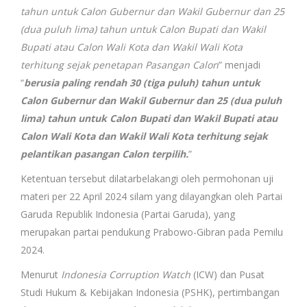
tahun untuk Calon Gubernur dan Wakil Gubernur dan 25
(dua puluh lima) tahun untuk Calon Bupati dan Wakil
Bupati atau Calon Wali Kota dan Wakil Wali Kota
terhitung sejak penetapan Pasangan Calon
” menjadi
“
berusia paling rendah 30 (tiga puluh) tahun untuk
Calon Gubernur dan Wakil Gubernur dan 25 (dua puluh
lima) tahun untuk Calon Bupati dan Wakil Bupati atau
Calon Wali Kota dan Wakil Wali Kota terhitung sejak
pelantikan pasangan Calon terpilih.
”
Ketentuan tersebut dilatarbelakangi oleh permohonan uji
materi per 22 April 2024 silam yang dilayangkan oleh Partai
Garuda Republik Indonesia (Partai Garuda), yang
merupakan partai pendukung Prabowo-Gibran pada Pemilu
2024.
Menurut
Indonesia Corruption Watch
(ICW) dan Pusat
Studi Hukum & Kebijakan Indonesia (PSHK), pertimbangan