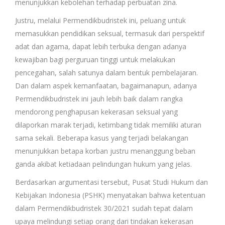
menunjukkan kebolehan terhadap perbuatan zina.
Justru, melalui Permendikbudristek ini, peluang untuk
memasukkan pendidikan seksual, termasuk dari perspektif
adat dan agama, dapat lebih terbuka dengan adanya
kewajiban bagi perguruan tinggi untuk melakukan
pencegahan, salah satunya dalam bentuk pembelajaran.
Dan dalam aspek kemanfaatan, bagaimanapun, adanya
Permendikbudristek ini jauh lebih baik dalam rangka
mendorong penghapusan kekerasan seksual yang
dilaporkan marak terjadi, ketimbang tidak memiliki aturan
sama sekali. Beberapa kasus yang terjadi belakangan
menunjukkan betapa korban justru menanggung beban
ganda akibat ketiadaan pelindungan hukum yang jelas.
Berdasarkan argumentasi tersebut, Pusat Studi Hukum dan
Kebijakan Indonesia (PSHK) menyatakan bahwa ketentuan
dalam Permendikbudristek 30/2021 sudah tepat dalam
upaya melindungi setiap orang dari tindakan kekerasan