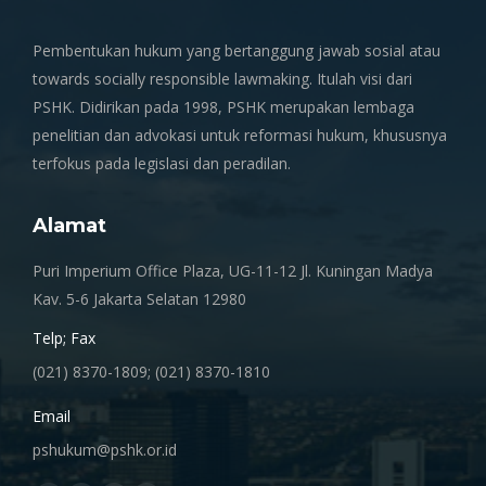
Pembentukan hukum yang bertanggung jawab sosial atau
towards socially responsible lawmaking. Itulah visi dari
PSHK. Didirikan pada 1998, PSHK merupakan lembaga
penelitian dan advokasi untuk reformasi hukum, khususnya
terfokus pada legislasi dan peradilan.
Alamat
Puri Imperium Office Plaza, UG-11-12 Jl. Kuningan Madya
Kav. 5-6 Jakarta Selatan 12980
Telp; Fax
(021) 8370-1809; (021) 8370-1810
Email
pshukum@pshk.or.id