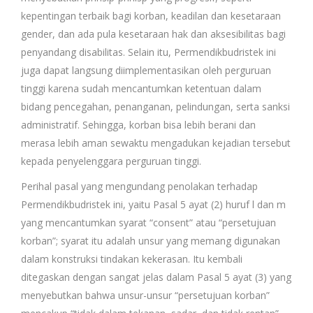
kepentingan terbaik bagi korban, keadilan dan kesetaraan
gender, dan ada pula kesetaraan hak dan aksesibilitas bagi
penyandang disabilitas. Selain itu, Permendikbudristek ini
juga dapat langsung diimplementasikan oleh perguruan
tinggi karena sudah mencantumkan ketentuan dalam
bidang pencegahan, penanganan, pelindungan, serta sanksi
administratif. Sehingga, korban bisa lebih berani dan
merasa lebih aman sewaktu mengadukan kejadian tersebut
kepada penyelenggara perguruan tinggi.
Perihal pasal yang mengundang penolakan terhadap
Permendikbudristek ini, yaitu Pasal 5 ayat (2) huruf l dan m
yang mencantumkan syarat “consent” atau “persetujuan
korban”; syarat itu adalah unsur yang memang digunakan
dalam konstruksi tindakan kekerasan. Itu kembali
ditegaskan dengan sangat jelas dalam Pasal 5 ayat (3) yang
menyebutkan bahwa unsur-unsur “persetujuan korban”