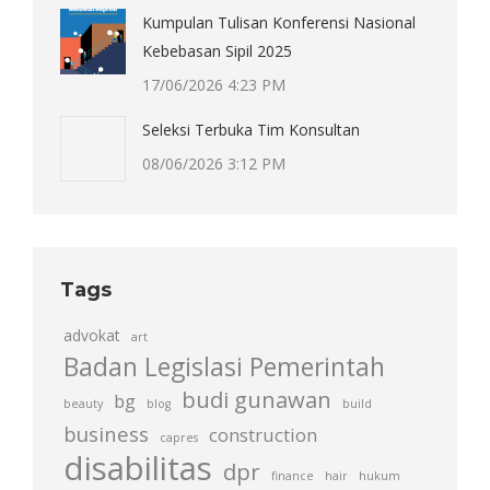
Kumpulan Tulisan Konferensi Nasional
Kebebasan Sipil 2025
17/06/2026 4:23 PM
Seleksi Terbuka Tim Konsultan
08/06/2026 3:12 PM
Tags
advokat
art
Badan Legislasi Pemerintah
budi gunawan
bg
beauty
blog
build
business
construction
capres
disabilitas
dpr
finance
hair
hukum