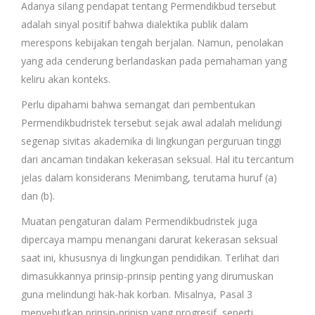
Adanya silang pendapat tentang Permendikbud tersebut
adalah sinyal positif bahwa dialektika publik dalam
merespons kebijakan tengah berjalan. Namun, penolakan
yang ada cenderung berlandaskan pada pemahaman yang
keliru akan konteks.
Perlu dipahami bahwa semangat dari pembentukan
Permendikbudristek tersebut sejak awal adalah melidungi
segenap sivitas akademika di lingkungan perguruan tinggi
dari ancaman tindakan kekerasan seksual. Hal itu tercantum
jelas dalam konsiderans Menimbang, terutama huruf (a)
dan (b).
Muatan pengaturan dalam Permendikbudristek juga
dipercaya mampu menangani darurat kekerasan seksual
saat ini, khususnya di lingkungan pendidikan. Terlihat dari
dimasukkannya prinsip-prinsip penting yang dirumuskan
guna melindungi hak-hak korban. Misalnya, Pasal 3
menyebutkan prinsip-prinisp yang progresif, seperti