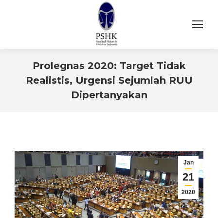
Prolegnas 2020: Target Tidak
Realistis, Urgensi Sejumlah RUU
Dipertanyakan
You are here:
Jan
21
2020