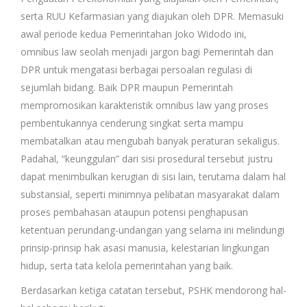
serta RUU Kefarmasian yang diajukan oleh DPR. Memasuki
awal periode kedua Pemerintahan Joko Widodo ini,
omnibus law seolah menjadi jargon bagi Pemerintah dan
DPR untuk mengatasi berbagai persoalan regulasi di
sejumlah bidang. Baik DPR maupun Pemerintah
mempromosikan karakteristik omnibus law yang proses
pembentukannya cenderung singkat serta mampu
membatalkan atau mengubah banyak peraturan sekaligus.
Padahal, “keunggulan” dari sisi prosedural tersebut justru
dapat menimbulkan kerugian di sisi lain, terutama dalam hal
substansial, seperti minimnya pelibatan masyarakat dalam
proses pembahasan ataupun potensi penghapusan
ketentuan perundang-undangan yang selama ini melindungi
prinsip-prinsip hak asasi manusia, kelestarian lingkungan
hidup, serta tata kelola pemerintahan yang baik.
Berdasarkan ketiga catatan tersebut, PSHK mendorong hal-