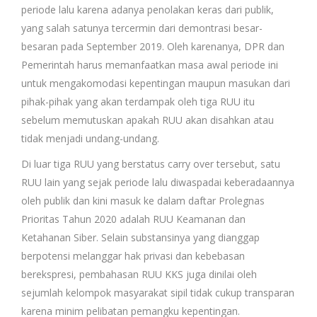
periode lalu karena adanya penolakan keras dari publik,
yang salah satunya tercermin dari demontrasi besar-
besaran pada September 2019. Oleh karenanya, DPR dan
Pemerintah harus memanfaatkan masa awal periode ini
untuk mengakomodasi kepentingan maupun masukan dari
pihak-pihak yang akan terdampak oleh tiga RUU itu
sebelum memutuskan apakah RUU akan disahkan atau
tidak menjadi undang-undang.
Di luar tiga RUU yang berstatus carry over tersebut, satu
RUU lain yang sejak periode lalu diwaspadai keberadaannya
oleh publik dan kini masuk ke dalam daftar Prolegnas
Prioritas Tahun 2020 adalah RUU Keamanan dan
Ketahanan Siber. Selain substansinya yang dianggap
berpotensi melanggar hak privasi dan kebebasan
berekspresi, pembahasan RUU KKS juga dinilai oleh
sejumlah kelompok masyarakat sipil tidak cukup transparan
karena minim pelibatan pemangku kepentingan.