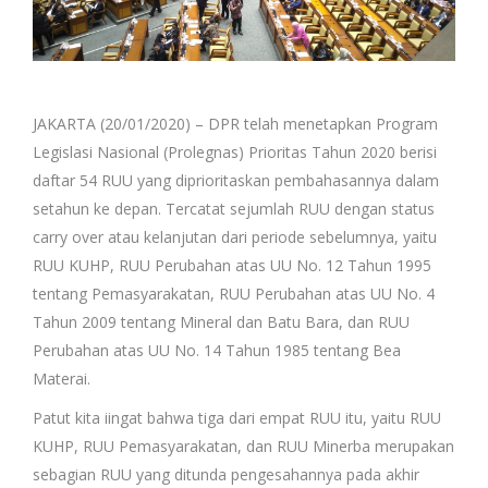
JAKARTA (20/01/2020) – DPR telah menetapkan Program
Legislasi Nasional (Prolegnas) Prioritas Tahun 2020 berisi
daftar 54 RUU yang diprioritaskan pembahasannya dalam
setahun ke depan. Tercatat sejumlah RUU dengan status
carry over atau kelanjutan dari periode sebelumnya, yaitu
RUU KUHP, RUU Perubahan atas UU No. 12 Tahun 1995
tentang Pemasyarakatan, RUU Perubahan atas UU No. 4
Tahun 2009 tentang Mineral dan Batu Bara, dan RUU
Perubahan atas UU No. 14 Tahun 1985 tentang Bea
Materai.
Patut kita iingat bahwa tiga dari empat RUU itu, yaitu RUU
KUHP, RUU Pemasyarakatan, dan RUU Minerba merupakan
sebagian RUU yang ditunda pengesahannya pada akhir