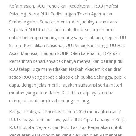
Kefarmasian, RUU Pendidikan Kedokteran, RUU Profesi
Psikologi, serta RUU Perlindungan Tokoh Agama dan
Simbol Agama. Sebatas menilai dari judulnya, substansi
sejumlah RUU itu bisa jadi telah diatur secara umum di
dalam beberapa undang-undang yang telah ada, seperti UU
Sistem Pendidikan Nasional, UU Pendidikan Tinggi, UU Hak
Asasi Manusia, maupun KUHP. Oleh karena itu, DPR dan
Pemerintah seharusnya tak hanya menyajikan daftar judul
RUU tetapi juga menyediakan Naskah Akademik dan draf
setiap RUU yang dapat diakses oleh publik. Sehingga, publik
dapat dengan jelas menilai apakah substansi serta materi
muatan yang diatur dalam RUU itu cukup layak untuk
ditempatkan dalam level undang-undang.
Ketiga, Prolegnas Prioritas Tahun 2020 mencantumkan 4
RUU sebagai omnibus law, yaitu RUU Cipta Lapangan Kerja,
RUU Ibukota Negara, dan RUU Fasilitas Perpajakan untuk
Penguatan Perekonomian yang diajukan oleh Pemerintah,