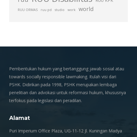
RUU KPK
world
RUU ORMAS
ruu pd
studio
work
Pembentukan hukum yang bertanggung jawab sosial atau
towards socially responsible lawmaking. Itulah visi dari
PSHK. Didirikan pada 1998, PSHK merupakan lembaga
penelitian dan advokasi untuk reformasi hukum, khususnya
terfokus pada legislasi dan peradilan.
Alamat
Puri Imperium Office Plaza, UG-11-12 Jl. Kuningan Madya