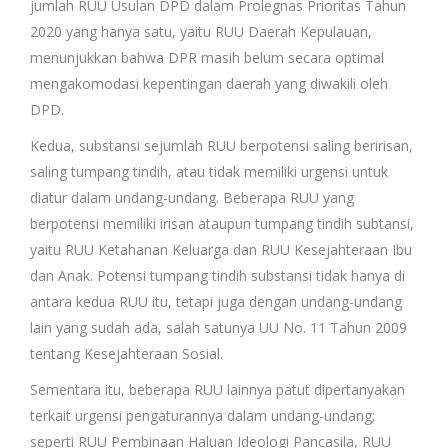
jumlah RUU Usulan DPD dalam Prolegnas Prioritas Tahun
2020 yang hanya satu, yaitu RUU Daerah Kepulauan,
menunjukkan bahwa DPR masih belum secara optimal
mengakomodasi kepentingan daerah yang diwakili oleh
DPD.
Kedua, substansi sejumlah RUU berpotensi saling beririsan,
saling tumpang tindih, atau tidak memiliki urgensi untuk
diatur dalam undang-undang. Beberapa RUU yang
berpotensi memiliki irisan ataupun tumpang tindih subtansi,
yaitu RUU Ketahanan Keluarga dan RUU Kesejahteraan Ibu
dan Anak. Potensi tumpang tindih substansi tidak hanya di
antara kedua RUU itu, tetapi juga dengan undang-undang
lain yang sudah ada, salah satunya UU No. 11 Tahun 2009
tentang Kesejahteraan Sosial.
Sementara itu, beberapa RUU lainnya patut dipertanyakan
terkait urgensi pengaturannya dalam undang-undang;
seperti RUU Pembinaan Haluan Ideologi Pancasila, RUU