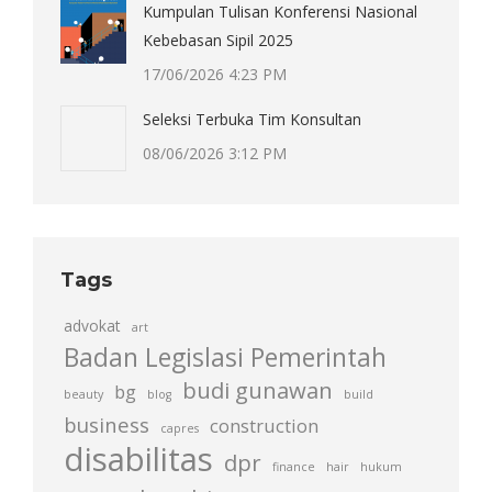
Kumpulan Tulisan Konferensi Nasional
Kebebasan Sipil 2025
17/06/2026 4:23 PM
Seleksi Terbuka Tim Konsultan
08/06/2026 3:12 PM
Tags
advokat
art
Badan Legislasi Pemerintah
budi gunawan
bg
beauty
blog
build
business
construction
capres
disabilitas
dpr
finance
hair
hukum