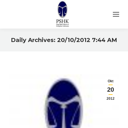
Daily Archives:
20/10/2012 7:44 AM
You are here:
Okt
20
2012