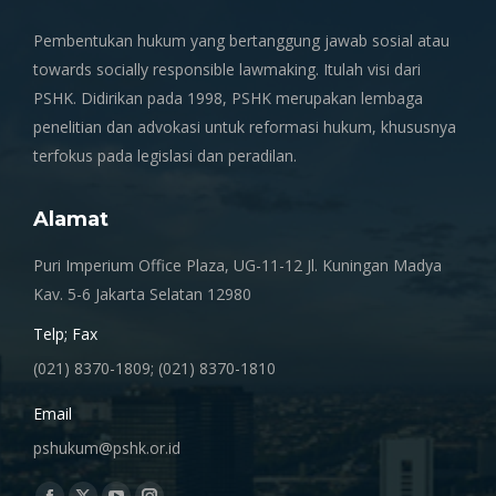
Pembentukan hukum yang bertanggung jawab sosial atau
towards socially responsible lawmaking. Itulah visi dari
PSHK. Didirikan pada 1998, PSHK merupakan lembaga
penelitian dan advokasi untuk reformasi hukum, khususnya
terfokus pada legislasi dan peradilan.
Alamat
Puri Imperium Office Plaza, UG-11-12 Jl. Kuningan Madya
Kav. 5-6 Jakarta Selatan 12980
Telp; Fax
(021) 8370-1809; (021) 8370-1810
Email
pshukum@pshk.or.id
Find us on: