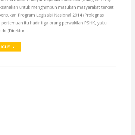
aksanakan untuk menghimpun masukan masyarakat terkait
ntukan Program Legisalsi Nasional 2014 (Prolegnas
 pertemuan itu hadir tiga orang perwakilan PSHK, yaitu
dri (Direktur…
ICLE