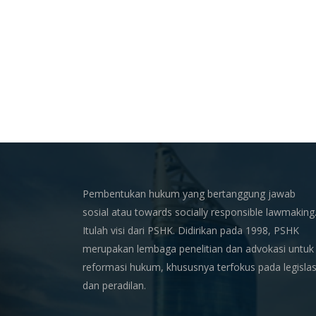
Pembentukan hukum yang bertanggung jawab
sosial atau towards socially responsible lawmaking
Itulah visi dari PSHK. Didirikan pada 1998, PSHK
merupakan lembaga penelitian dan advokasi untuk
reformasi hukum, khususnya terfokus pada legislas
dan peradilan.