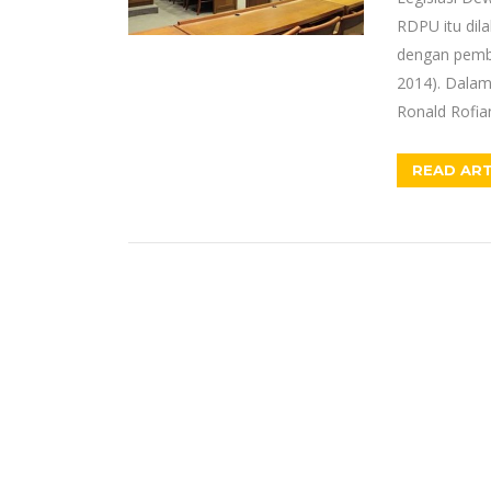
RDPU itu dil
dengan pembe
2014). Dalam
Ronald Rofian
READ ART