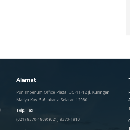
Alamat
.
Puri Imperium Office Plaza, UG-11-12 Jl. Kuningan
Madya Kav. 5-6 Jakarta Selatan 12980
i
Telp; Fax
(021) 8370-1809; (021) 8370-1810