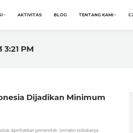
SI
AKTIVITAS
BLOG
TENTANG KAMI
C
3 3:21 PM
onesia Dijadikan Minimum
 untuk diperhatikan pemerintah. Semakin terbukanya