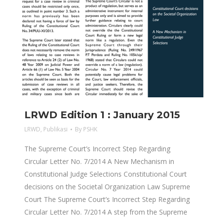
LRWD Edition 1 : January 2015
LRWD
,
Publikasi
By
PSHK
The Supreme Court’s Incorrect Step Regarding
Circular Letter No. 7/2014 A New Mechanism in
Constitutional Judge Selections Constitutional Court
decisions on the Societal Organization Law Supreme
Court The Supreme Court’s Incorrect Step Regarding
Circular Letter No. 7/2014 A step from the Supreme