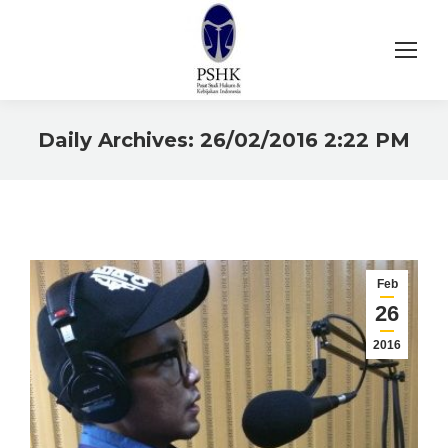
Daily Archives:
26/02/2016 2:22 PM
You are here:
Feb
26
2016