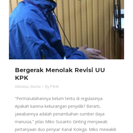
Bergerak Menolak Revisi UU
KPK
Aktivitas
,
Berita
By
PSHK
“Permasalahannya belum tentu di regulasinya.
Apakah karena kekurangan penyidik? Berarti,
jawabannya adalah penambahan sumber daya
manusia,” jelas Miko Susanto Ginting menjawab
pertanyaan duo penyiar Kanal Kolega. Miko mewakili