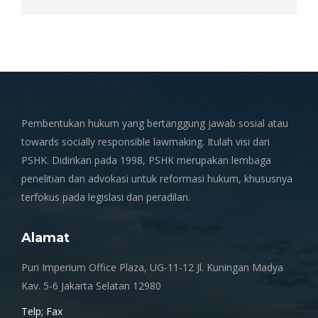
Pembentukan hukum yang bertanggung jawab sosial atau
towards socially responsible lawmaking. Itulah visi dari
PSHK. Didirikan pada 1998, PSHK merupakan lembaga
penelitian dan advokasi untuk reformasi hukum, khususnya
terfokus pada legislasi dan peradilan.
Alamat
Puri Imperium Office Plaza, UG-11-12 Jl. Kuningan Madya
Kav. 5-6 Jakarta Selatan 12980
Telp; Fax