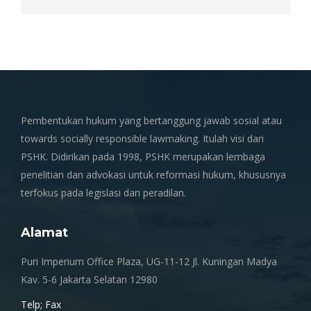
Pembentukan hukum yang bertanggung jawab sosial atau
towards socially responsible lawmaking. Itulah visi dari
PSHK. Didirikan pada 1998, PSHK merupakan lembaga
penelitian dan advokasi untuk reformasi hukum, khususnya
terfokus pada legislasi dan peradilan.
Alamat
Puri Imperium Office Plaza, UG-11-12 Jl. Kuningan Madya
Kav. 5-6 Jakarta Selatan 12980
Telp; Fax