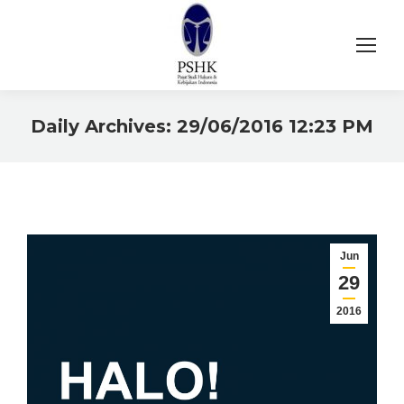
Daily Archives:
29/06/2016 12:23 PM
You are here:
Jun
29
2016