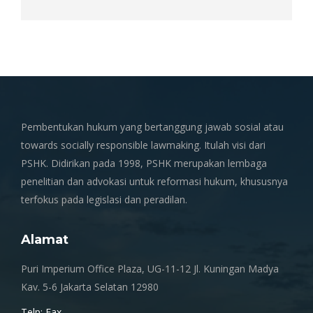
Pembentukan hukum yang bertanggung jawab sosial atau
towards socially responsible lawmaking. Itulah visi dari
PSHK. Didirikan pada 1998, PSHK merupakan lembaga
penelitian dan advokasi untuk reformasi hukum, khususnya
terfokus pada legislasi dan peradilan.
Alamat
Puri Imperium Office Plaza, UG-11-12 Jl. Kuningan Madya
Kav. 5-6 Jakarta Selatan 12980
Telp; Fax