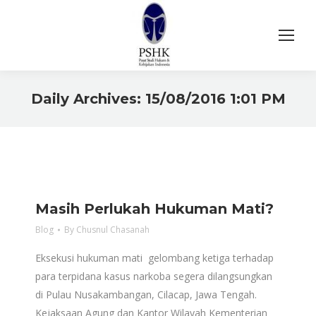
Daily Archives:
15/08/2016 1:01 PM
You are here:
Masih Perlukah Hukuman Mati?
Blog
By
Chusnul Chasanah
Eksekusi hukuman mati gelombang ketiga terhadap
para terpidana kasus narkoba segera dilangsungkan
di Pulau Nusakambangan, Cilacap, Jawa Tengah.
Kejaksaan Agung dan Kantor Wilayah Kementerian