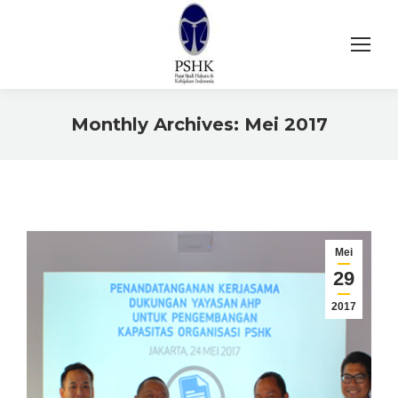
Monthly Archives:
Mei 2017
You are here:
Mei
29
2017