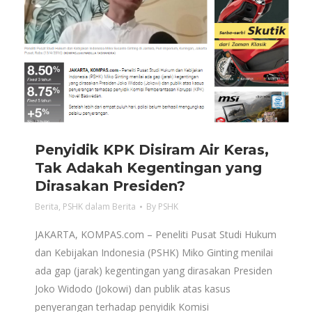
Penyidik KPK Disiram Air Keras,
Tak Adakah Kegentingan yang
Dirasakan Presiden?
Berita
,
PSHK dalam Berita
By
PSHK
JAKARTA, KOMPAS.com – Peneliti Pusat Studi Hukum
dan Kebijakan Indonesia (PSHK) Miko Ginting menilai
ada gap (jarak) kegentingan yang dirasakan Presiden
Joko Widodo (Jokowi) dan publik atas kasus
penyerangan terhadap penyidik Komisi