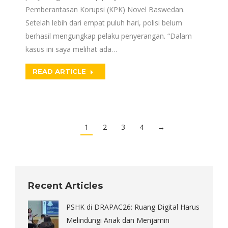
Pemberantasan Korupsi (KPK) Novel Baswedan.
Setelah lebih dari empat puluh hari, polisi belum
berhasil mengungkap pelaku penyerangan. “Dalam
kasus ini saya melihat ada…
READ ARTICLE
1
2
3
4
→
Recent Articles
PSHK di DRAPAC26: Ruang Digital Harus
Melindungi Anak dan Menjamin