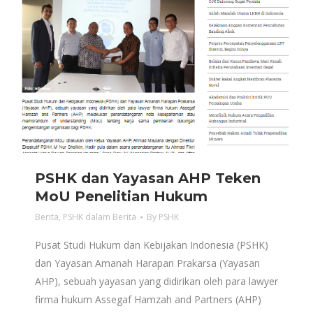
PSHK dan Yayasan AHP Teken
MoU Penelitian Hukum
Berita
,
PSHK dalam Berita
By
PSHK
Pusat Studi Hukum dan Kebijakan Indonesia (PSHK)
dan Yayasan Amanah Harapan Prakarsa (Yayasan
AHP), sebuah yayasan yang didirikan oleh para lawyer
firma hukum Assegaf Hamzah and Partners (AHP)