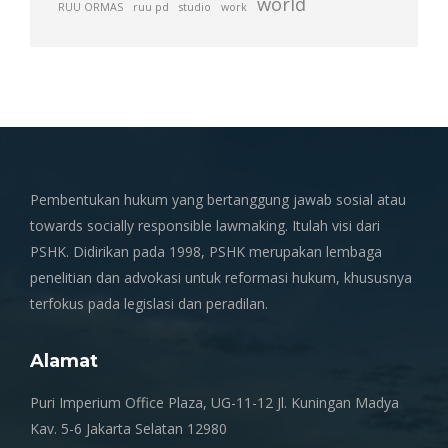
world
RUU ORMAS
ruu pd
studio
work
Pembentukan hukum yang bertanggung jawab sosial atau
towards socially responsible lawmaking. Itulah visi dari
PSHK. Didirikan pada 1998, PSHK merupakan lembaga
penelitian dan advokasi untuk reformasi hukum, khususnya
terfokus pada legislasi dan peradilan.
Alamat
Puri Imperium Office Plaza, UG-11-12 Jl. Kuningan Madya
Kav. 5-6 Jakarta Selatan 12980