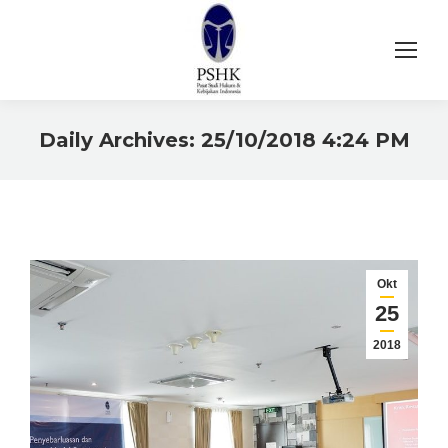
Daily Archives:
25/10/2018 4:24 PM
You are here:
Okt
25
2018