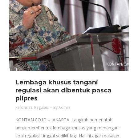
Lembaga khusus tangani
regulasi akan dibentuk pasca
pilpres
Reformasi Regulasi
By
Admin
KONTAN.CO.ID – JAKARTA. Langkah pemerintah
untuk membentuk lembaga khusus yang menangani
soal regulasi tinggal sedikit lagi. Hal ini agar masalah