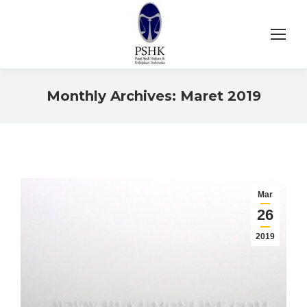
Monthly Archives:
Maret 2019
You are here:
Mar
26
2019