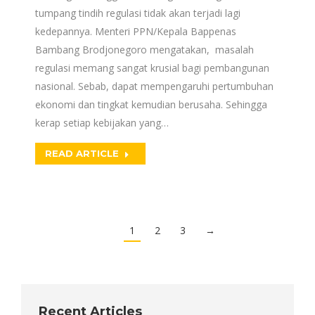
tumpang tindih regulasi tidak akan terjadi lagi
kedepannya. Menteri PPN/Kepala Bappenas
Bambang Brodjonegoro mengatakan, masalah
regulasi memang sangat krusial bagi pembangunan
nasional. Sebab, dapat mempengaruhi pertumbuhan
ekonomi dan tingkat kemudian berusaha. Sehingga
kerap setiap kebijakan yang…
READ ARTICLE
1
2
3
→
Recent Articles