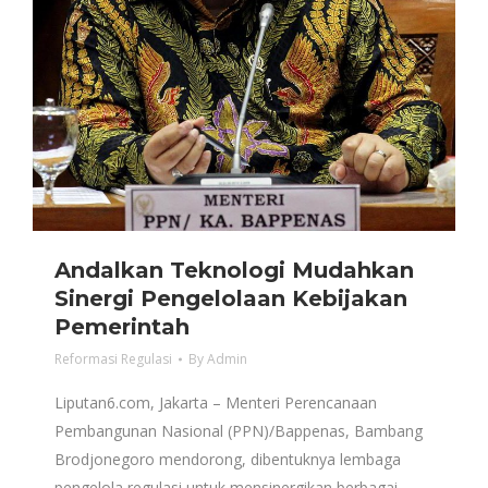
Andalkan Teknologi Mudahkan
Sinergi Pengelolaan Kebijakan
Pemerintah
Reformasi Regulasi
By
Admin
Liputan6.com, Jakarta – Menteri Perencanaan
Pembangunan Nasional (PPN)/Bappenas, Bambang
Brodjonegoro mendorong, dibentuknya lembaga
pengelola regulasi untuk mensinergikan berbagai