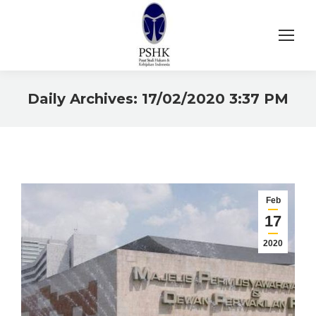
Daily Archives:
17/02/2020 3:37 PM
You are here:
Feb
17
2020