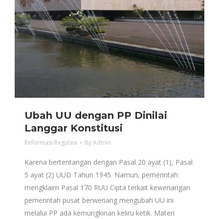
Ubah UU dengan PP Dinilai
Langgar Konstitusi
Reformasi Regulasi
By
Admin
Karena bertentangan dengan Pasal 20 ayat (1), Pasal
5 ayat (2) UUD Tahun 1945. Namun, pemerintah
mengklaim Pasal 170 RUU Cipta terkait kewenangan
pemerintah pusat berwenang mengubah UU ini
melalui PP ada kemungkinan keliru ketik. Materi