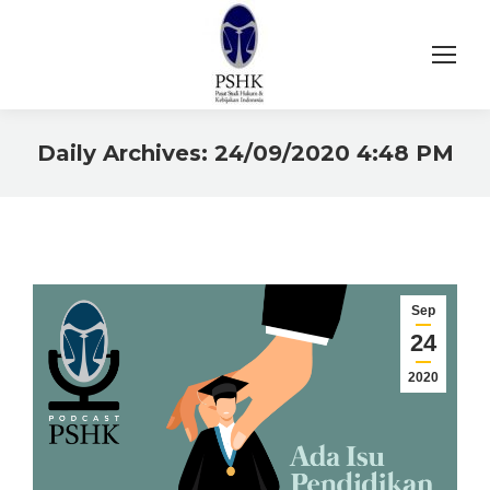
Daily Archives:
24/09/2020 4:48 PM
You are here:
Sep
24
2020