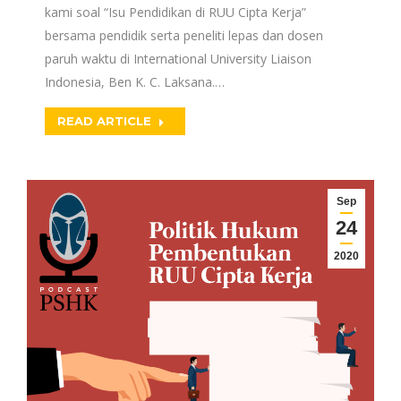
kami soal “Isu Pendidikan di RUU Cipta Kerja”
bersama pendidik serta peneliti lepas dan dosen
paruh waktu di International University Liaison
Indonesia, Ben K. C. Laksana.…
READ ARTICLE
Sep
24
2020